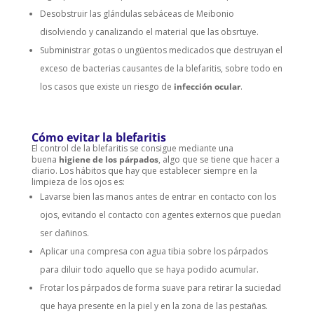
Desobstruir las glándulas sebáceas de Meibonio
disolviendo y canalizando el material que las obsrtuye.
Subministrar gotas o ungüentos medicados que destruyan el
exceso de bacterias causantes de la blefaritis, sobre todo en
los casos que existe un riesgo de
infección ocular
.
Cómo evitar la blefaritis
El control de la blefaritis se consigue mediante una
buena
higiene de los párpados
, algo que se tiene que hacer a
diario. Los hábitos que hay que establecer siempre en la
limpieza de los ojos es:
Lavarse bien las manos antes de entrar en contacto con los
ojos, evitando el contacto con agentes externos que puedan
ser dañinos.
Aplicar una compresa con agua tibia sobre los párpados
para diluir todo aquello que se haya podido acumular.
Frotar los párpados de forma suave para retirar la suciedad
que haya presente en la piel y en la zona de las pestañas.