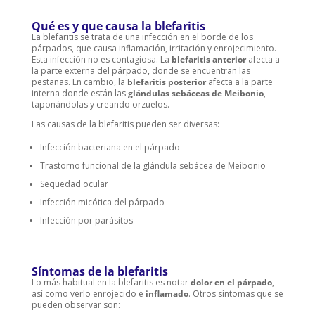
Qué es y que causa la blefaritis
La blefaritis se trata de una infección en el borde de los
párpados, que causa inflamación, irritación y enrojecimiento.
Esta infección no es contagiosa. La
blefaritis anterior
afecta a
la parte externa del párpado, donde se encuentran las
pestañas. En cambio, la
blefaritis posterior
afecta a la parte
interna donde están las
glándulas sebáceas de Meibonio
,
taponándolas y creando orzuelos.
Las causas de la blefaritis pueden ser diversas:
Infección bacteriana en el párpado
Trastorno funcional de la glándula sebácea de Meibonio
Sequedad ocular
Infección micótica del párpado
Infección por parásitos
Síntomas de la blefaritis
Lo más habitual en la blefaritis es notar
dolor en el párpado
,
así como verlo enrojecido e
inflamado
. Otros síntomas que se
pueden observar son: