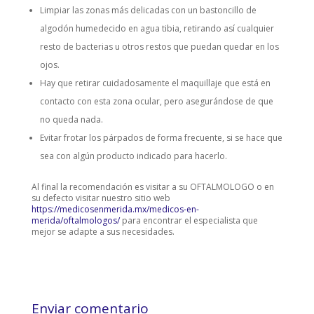
Limpiar las zonas más delicadas con un bastoncillo de
algodón humedecido en agua tibia, retirando así cualquier
resto de bacterias u otros restos que puedan quedar en los
ojos.
Hay que retirar cuidadosamente el maquillaje que está en
contacto con esta zona ocular, pero asegurándose de que
no queda nada.
Evitar frotar los párpados de forma frecuente, si se hace que
sea con algún producto indicado para hacerlo.
Al final la recomendación es visitar a su OFTALMOLOGO o en
su defecto visitar nuestro sitio web
https://medicosenmerida.mx/medicos-en-
merida/oftalmologos/
para encontrar el especialista que
mejor se adapte a sus necesidades.
Enviar comentario