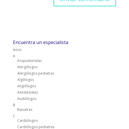
Encuentra un especialista
Inicio
A
Acupunturistas
Alergólogos
Alergólogos pediatras
Algólogos
Angiólogos
Anestesistas
Audiólogos
B
Bariatras
C
Cardiólogos
Cardiólogos pediatras