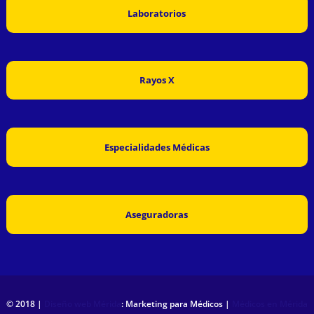
Laboratorios
Rayos X
Especialidades Médicas
Aseguradoras
© 2018 |
Diseño web Mérida
: Marketing para Médicos |
Médicos en Mérida