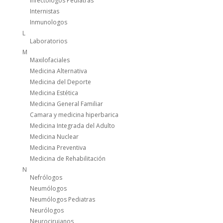
Infectólogos Pediatras
Internistas
Inmunologos
L
Laboratorios
M
Maxilofaciales
Medicina Alternativa
Medicina del Deporte
Medicina Estética
Medicina General Familiar
Camara y medicina hiperbarica
Medicina Integrada del Adulto
Medicina Nuclear
Medicina Preventiva
Medicina de Rehabilitación
N
Nefrólogos
Neumólogos
Neumólogos Pediatras
Neurólogos
Neurocirujanos