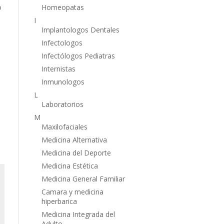
o
Homeopatas
I
Implantologos Dentales
Infectologos
Infectólogos Pediatras
Internistas
Inmunologos
L
Laboratorios
M
Maxilofaciales
Medicina Alternativa
Medicina del Deporte
Medicina Estética
Medicina General Familiar
Camara y medicina
hiperbarica
Medicina Integrada del
Adulto