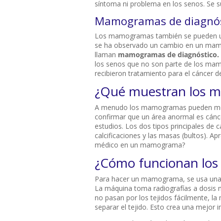
síntoma ni problema en los senos. Se s
Mamogramas de diagnós
Los mamogramas también se pueden usar
se ha observado un cambio en un mamo
llaman
mamogramas de diagnóstico.
los senos que no son parte de los mam
recibieron tratamiento para el cáncer d
¿Qué muestran los 
A menudo los mamogramas pueden mos
confirmar que un área anormal es cánce
estudios. Los dos tipos principales d
calcificaciones y las masas (bultos). 
médico en un mamograma?
¿Cómo funcionan lo
Para hacer un mamograma, se usa una 
La máquina toma radiografías a dosis m
no pasan por los tejidos fácilmente, l
separar el tejido. Esto crea una mejor