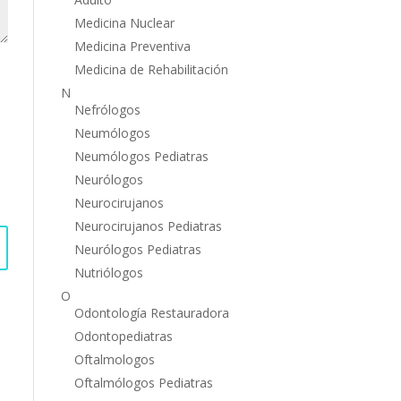
Medicina Nuclear
Medicina Preventiva
Medicina de Rehabilitación
N
Nefrólogos
Neumólogos
Neumólogos Pediatras
Neurólogos
Neurocirujanos
Neurocirujanos Pediatras
Neurólogos Pediatras
Nutriólogos
O
Odontología Restauradora
Odontopediatras
Oftalmologos
Oftalmólogos Pediatras