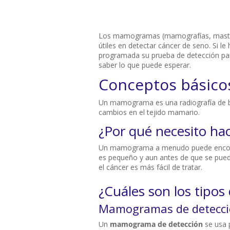
Los mamogramas (mamografías, mastogr
útiles en detectar cáncer de seno. Si 
programada su prueba de detección par
saber lo que puede esperar.
Conceptos básic
Un mamograma es una radiografía de ba
cambios en el tejido mamario.
¿Por qué necesito 
Un mamograma a menudo puede encontr
es pequeño y aun antes de que se pued
el cáncer es más fácil de tratar.
¿Cuáles son los tip
Mamogramas de detecc
Un
mamograma de detección
se usa 