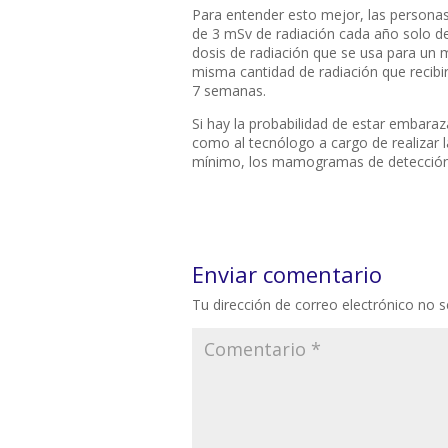
Para entender esto mejor, las person
de 3 mSv de radiación cada año solo de
dosis de radiación que se usa para u
misma cantidad de radiación que recibi
7 semanas.
Si hay la probabilidad de estar embara
como al tecnólogo a cargo de realizar 
mínimo, los mamogramas de detección 
Enviar comentario
Tu dirección de correo electrónico no s