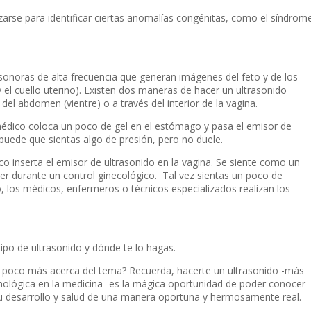
zarse para identificar ciertas anomalías congénitas, como el síndrom
 sonoras de alta frecuencia que generan imágenes del feto y de los
el cuello uterino). Existen dos maneras de hacer un ultrasonido
 del abdomen (vientre) o a través del interior de la vagina.
médico coloca un poco de gel en el estómago y pasa el emisor de
 y puede que sientas algo de presión, pero no duele.
co inserta el emisor de ultrasonido en la vagina. Se siente como un
r durante un control ginecológico. Tal vez sientas un poco de
o, los médicos, enfermeros o técnicos especializados realizan los
ipo de ultrasonido y dónde te lo hagas.
 poco más acerca del tema? Recuerda, hacerte un ultrasonido -más
ológica en la medicina- es la mágica oportunidad de poder conocer
su desarrollo y salud de una manera oportuna y hermosamente real.