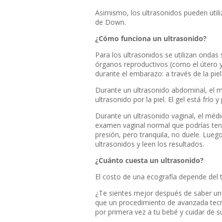
Asimismo, los ultrasonidos pueden utili
de Down.
¿Cómo funciona un ultrasonido?
Para los ultrasonidos se utilizan ondas
órganos reproductivos (como el útero y 
durante el embarazo: a través de la piel
Durante un ultrasonido abdominal, el 
ultrasonido por la piel. El gel está frío
Durante un ultrasonido vaginal, el médi
examen vaginal normal que podrías tene
presión, pero tranquila, no duele. Lueg
ultrasonidos y leen los resultados.
¿Cuánto cuesta un ultrasonido?
El costo de una ecografía depende del t
¿Te sientes mejor después de saber un
que un procedimiento de avanzada tecn
por primera vez a tu bebé y cuidar de 