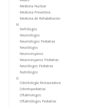
Medicina Nuclear
Medicina Preventiva
Medicina de Rehabilitación
N
Nefrólogos
Neumólogos
Neumólogos Pediatras
Neurólogos
Neurocirujanos
Neurocirujanos Pediatras
Neurólogos Pediatras
Nutriólogos
O
Odontología Restauradora
Odontopediatras
Oftalmologos
Oftalmólogos Pediatras