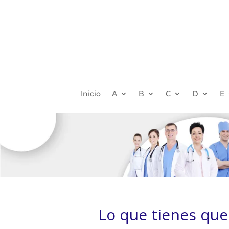
Inicio
A
B
C
D
E
Lo que tienes que