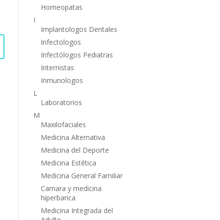
Homeopatas
I
Implantologos Dentales
Infectologos
Infectólogos Pediatras
Internistas
Inmunologos
L
Laboratorios
M
Maxilofaciales
Medicina Alternativa
Medicina del Deporte
Medicina Estética
Medicina General Familiar
Camara y medicina
hiperbarica
Medicina Integrada del
Adulto