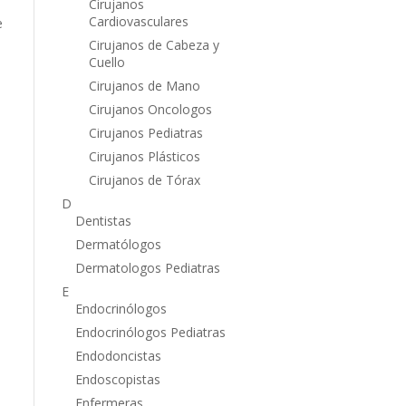
Cirujanos
Cardiovasculares
e
Cirujanos de Cabeza y
Cuello
Cirujanos de Mano
Cirujanos Oncologos
Cirujanos Pediatras
Cirujanos Plásticos
Cirujanos de Tórax
D
Dentistas
Dermatólogos
Dermatologos Pediatras
E
Endocrinólogos
Endocrinólogos Pediatras
Endodoncistas
Endoscopistas
Enfermeras