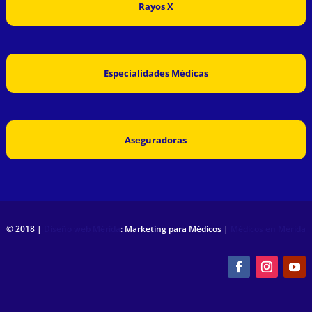
Rayos X
Especialidades Médicas
Aseguradoras
© 2018 |
Diseño web Mérida
: Marketing para Médicos |
Médicos en Mérida