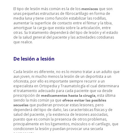
El tipo de lesión más común es la de los
meniscos
que son
unas pequeñas estructuras de fibrocartílago en forma de
media luna y tiene como función estabilizar las rodillas,
aumentar la superficie de contacto entre el fémur y la tibia,
amortiguar la carga que exista sobre la articulación, entre
otras. Su tratamiento dependerá del tipo de lesión y el estado
de la salud general del paciente y las actividades cotidianas
que realice.
De lesión a lesión
Cada lesión es diferente, no es lo mismo tratar a un adulto que
aun joven, ni mucho menos la lesión de un deportista a un
oficinista, por ello es importante siempre recurrir a un
especialista en Ortopedia y Traumatología el cual determinara
el tratamiento adecuado para cada paciente que va desde
prescripción de
medicamentos hasta la cirugía,
esta última
siendo la más común ya que
ofrece evitar las posibles
secuelas
que pudieran provocar estas lesiones, pero
dependerá del tipo de daño, las características físicas y de
salud del paciente, y la existencia de lesiones asociadas,
puesto que es común la presencia de otros problemas,
principalmente en los ligamentos, músculos o el cartílago, que
condicionen la lesión y puedan provocar una secuela