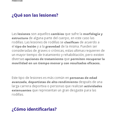
rodilla!
¿Qué son las lesiones?
Las
lesiones
son aquellos
cambios
que sufre la
morfología y
estructura
de alguna parte del cuerpo, en este caso las
rodillas. Las lesiones de rodillas se
clasifican
de acuerdo a
el
tipo de lesión
y a la
gravedad
de la misma. Pueden ser
consideradas de graves o crónicas, estas ultimas requieren de
un mayor tiempo de tratamiento y rehabilitación, pero existen
diversas
opciones de tratamiento
que
permiten recuperar la
movilidad en un tiempo menor y con resultados eficaces.
Este tipo de lesiones es más común en
personas de edad
avanzada
,
deportistas de alto rendimiento
después de una
larga carrera deportiva o personas que realizan
actividades
extenuantes
que representan un gran desgaste para las
rodillas.
¿Cómo identificarlas?