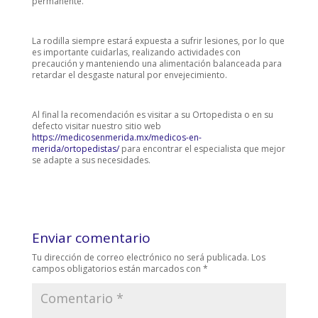
permanente.
La rodilla siempre estará expuesta a sufrir lesiones, por lo que
es importante cuidarlas, realizando actividades con
precaución y manteniendo una alimentación balanceada para
retardar el desgaste natural por envejecimiento.
Al final la recomendación es visitar a su Ortopedista o en su
defecto visitar nuestro sitio web
https://medicosenmerida.mx/medicos-en-
merida/ortopedistas/
para encontrar el especialista que mejor
se adapte a sus necesidades.
Enviar comentario
Tu dirección de correo electrónico no será publicada.
Los
campos obligatorios están marcados con
*