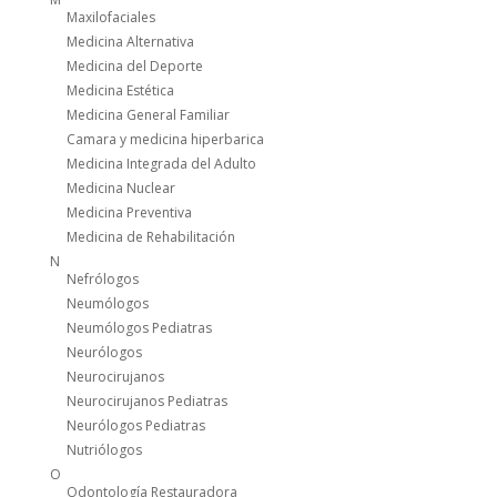
Maxilofaciales
Medicina Alternativa
Medicina del Deporte
Medicina Estética
Medicina General Familiar
Camara y medicina hiperbarica
Medicina Integrada del Adulto
Medicina Nuclear
Medicina Preventiva
Medicina de Rehabilitación
N
Nefrólogos
Neumólogos
Neumólogos Pediatras
Neurólogos
Neurocirujanos
Neurocirujanos Pediatras
Neurólogos Pediatras
Nutriólogos
O
Odontología Restauradora