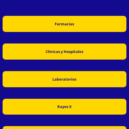
Farmacias
Clínicas y Hospitales
Laboratorios
Rayos X