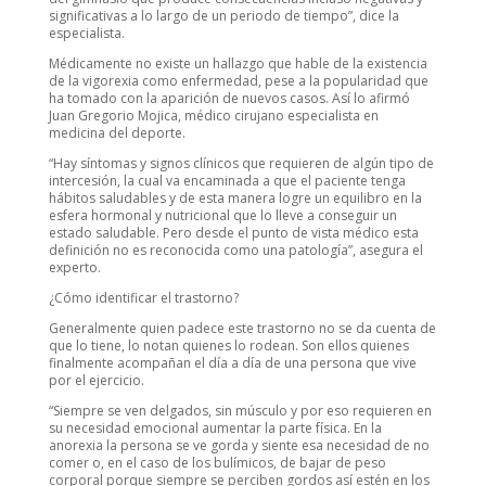
significativas a lo largo de un periodo de tiempo”, dice la
especialista.
Médicamente no existe un hallazgo que hable de la existencia
de la vigorexia como enfermedad, pese a la popularidad que
ha tomado con la aparición de nuevos casos. Así lo afirmó
Juan Gregorio Mojica, médico cirujano especialista en
medicina del deporte.
“Hay síntomas y signos clínicos que requieren de algún tipo de
intercesión, la cual va encaminada a que el paciente tenga
hábitos saludables y de esta manera logre un equilibro en la
esfera hormonal y nutricional que lo lleve a conseguir un
estado saludable. Pero desde el punto de vista médico esta
definición no es reconocida como una patología”, asegura el
experto.
¿Cómo identificar el trastorno?
Generalmente quien padece este trastorno no se da cuenta de
que lo tiene, lo notan quienes lo rodean. Son ellos quienes
finalmente acompañan el día a día de una persona que vive
por el ejercicio.
“Siempre se ven delgados, sin músculo y por eso requieren en
su necesidad emocional aumentar la parte física. En la
anorexia la persona se ve gorda y siente esa necesidad de no
comer o, en el caso de los bulímicos, de bajar de peso
corporal porque siempre se perciben gordos así estén en los