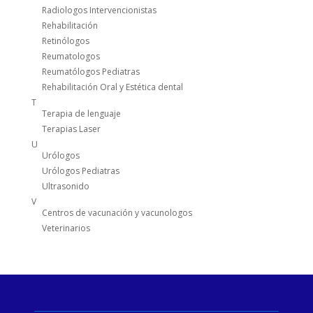
Radiologos Intervencionistas
Rehabilitación
Retinólogos
Reumatologos
Reumatólogos Pediatras
Rehabilitación Oral y Estética dental
T
Terapia de lenguaje
Terapias Laser
U
Urólogos
Urólogos Pediatras
Ultrasonido
V
Centros de vacunación y vacunologos
Veterinarios