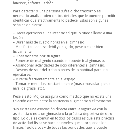
huesos”, enfatiza Pachón.
Para detectar si una persona sufre dicho trastorno es
necesario analizar bien ciertos detalles que le pueden permitir
identificar que efectivamente lo padece. Estas son algunas
señales de alerta:
– Hacer ejercicios a una intensidad que lo puede llevar a una
lesión.
– Durar más de cuatro horas en el gimnasio.
– Manifestar sentirse débil y delgado, pese a estar bien
físicamente.
– Obsesionarse por su figura.
– Ponerse de mal genio cuando no puede ir al gimnasio.
– Abandonar actividades de ocio diferentes al gimnasio.
– Deseos de salir del trabajo antes de lo habitual para ir a
ejercitarse.
– Mirarse frecuentemente en el espejo.
– Tomarse medidas constantemente (masa muscular, peso,
nivel de grasa, etc.).
Pese a esto, Mojica asegura como médico que no existe una
relación directa entre la asistencia al gimnasio y el trastorno.
“No existe una asociación directa entre la vigorexia con la
asistencia o no a un gimnasio o la práctica deportiva de otro
tipo. Lo que es común en todos los casos es que esta práctica
de actividad física se hace en niveles que sobrepasan los
límites fisiológicos y de todas las bondades que le puede