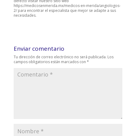
defecto visitar nuestro sitio web
https://medicosenmerida.mx/medicos-en-merida/angiologos-
2/ para encontrar el especialista que mejor se adapte a sus
necesidades.
Enviar comentario
Tu dirección de correo electrónico no será publicada.
Los
campos obligatorios están marcados con
*