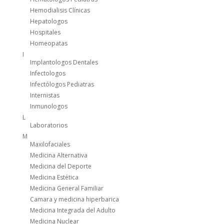
Hemodialisis Clínicas
Hepatologos
Hospitales
Homeopatas
I
Implantologos Dentales
Infectologos
Infectólogos Pediatras
Internistas
Inmunologos
L
Laboratorios
M
Maxilofaciales
Medicina Alternativa
Medicina del Deporte
Medicina Estética
Medicina General Familiar
Camara y medicina hiperbarica
Medicina Integrada del Adulto
Medicina Nuclear