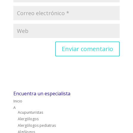
Encuentra un especialista
Inicio
A
Acupunturistas
Alergólogos
Alergólogos pediatras
Algólogos