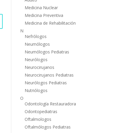
Medicina Nuclear
Medicina Preventiva
Medicina de Rehabilitación
N
Nefrólogos
Neumólogos
Neumólogos Pediatras
Neurólogos
Neurocirujanos
Neurocirujanos Pediatras
Neurólogos Pediatras
Nutriólogos
O
Odontología Restauradora
Odontopediatras
Oftalmologos
Oftalmólogos Pediatras