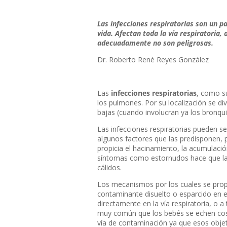
Las infecciones respiratorias son un p
vida. Afectan toda la vía respiratoria
adecuadamente no son peligrosas.
Dr. Roberto René Reyes González
Las
infecciones respiratorias
, como su
los pulmones. Por su localización se div
bajas (cuando involucran ya los bronqui
Las infecciones respiratorias pueden se
algunos factores que las predisponen, 
propicia el hacinamiento, la acumulació
síntomas como estornudos hace que la
cálidos.
Los mecanismos por los cuales se propa
contaminante disuelto o esparcido en el
directamente en la vía respiratoria, o
muy común que los bebés se echen cosa
vía de contaminación ya que esos obje