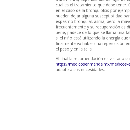
cual es el tratamiento que debe tener.
en el caso de la bronquiolitis por ejem
pueden dejar alguna susceptibilidad par
espasmo bronquial, asma, pero la may
frecuentemente y su recuperación es dif
tiene, padece de lo que se llama una fa
si el niño está utilizando la energía qu
finalmente va haber una repercusión en
el peso y en la talla.
Al final la recomendación es visitar a s
https://medicosenmerida.mx/medicos-e
adapte a sus necesidades.