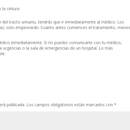
 la cintura
n del tracto urinario, tendrás que ir inmediatamente al médico. Los
ras; solo empeorarán. Cuanto antes comiences el tratamiento, meno
l médico inmediatamente. Si no puedes comunicarte con tu médico,
de urgencias o la sala de emergencias de un hospital. Lo más
le.
erá publicada.
Los campos obligatorios están marcados con
*