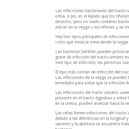
Las infecciones bacterianas del tracto u
orina, o pis, es el líquido que los riñon
desecho, pero no suele contener bacteri
entran en la vejiga o los riñones y se mu
Hay tres tipos principales de infeccione
corto que envía la orina desde la vejig
Las bacterias también pueden provocar
grave de infección del tracto urinario e
este tipo de infección, las personas sue
El tipo más común de infección del tract
Las infecciones de la vejiga se pueden 
inmediato para evitar que la infección l
Las infecciones del tracto urinario sue
presente en el tracto digestivo y sobre 
en la uretra, pueden avanzar hacia la ve
Las niñas tienen infecciones del tract
debido a las diferencias en la longitud 
varones y la abertura se encuentra más 