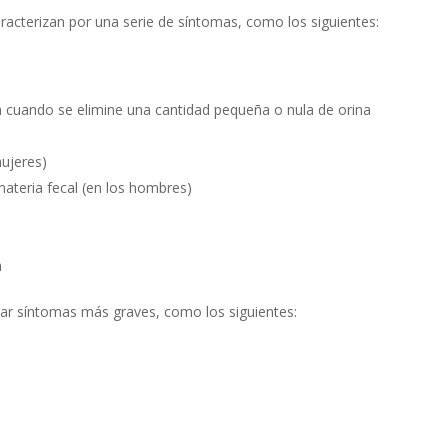
caracterizan por una serie de síntomas, como los siguientes:
n cuando se elimine una cantidad pequeña o nula de orina
mujeres)
materia fecal (en los hombres)
a
tar síntomas más graves, como los siguientes: