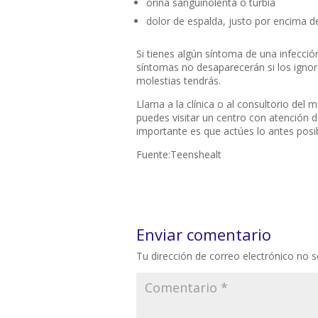
orina sanguinolenta o turbia
dolor de espalda, justo por encima de
Si tienes algún síntoma de una infecció
síntomas no desaparecerán si los igno
molestias tendrás.
Llama a la clínica o al consultorio de
puedes visitar un centro con atención 
importante es que actúes lo antes posib
Fuente:Teenshealt
Enviar comentario
Tu dirección de correo electrónico no s