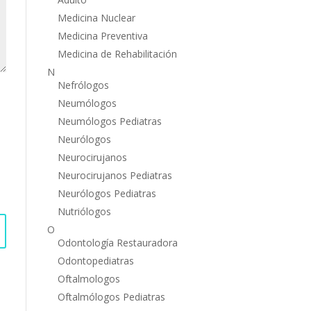
Medicina Nuclear
Medicina Preventiva
Medicina de Rehabilitación
N
Nefrólogos
Neumólogos
Neumólogos Pediatras
Neurólogos
Neurocirujanos
Neurocirujanos Pediatras
Neurólogos Pediatras
Nutriólogos
O
Odontología Restauradora
Odontopediatras
Oftalmologos
Oftalmólogos Pediatras