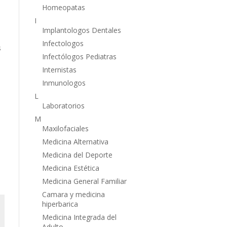
Homeopatas
I
Implantologos Dentales
Infectologos
s
Infectólogos Pediatras
Internistas
Inmunologos
L
Laboratorios
M
Maxilofaciales
Medicina Alternativa
Medicina del Deporte
Medicina Estética
Medicina General Familiar
Camara y medicina
hiperbarica
Medicina Integrada del
Adulto