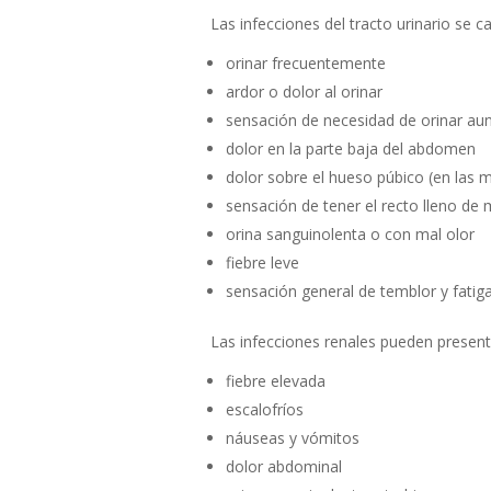
Las infecciones del tracto urinario se 
orinar frecuentemente
ardor o dolor al orinar
sensación de necesidad de orinar au
dolor en la parte baja del abdomen
dolor sobre el hueso púbico (en las 
sensación de tener el recto lleno de 
orina sanguinolenta o con mal olor
fiebre leve
sensación general de temblor y fatig
Las infecciones renales pueden presen
fiebre elevada
escalofríos
náuseas y vómitos
dolor abdominal