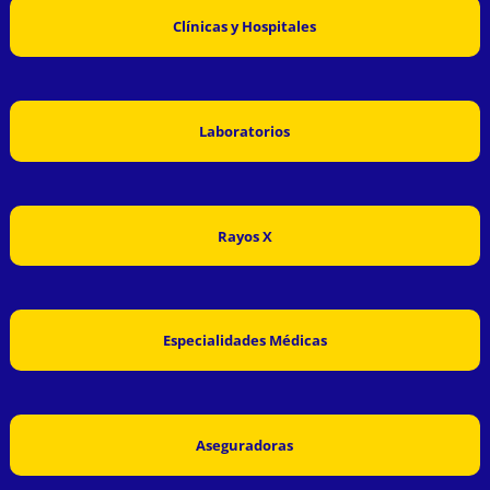
Clínicas y Hospitales
Laboratorios
Rayos X
Especialidades Médicas
Aseguradoras