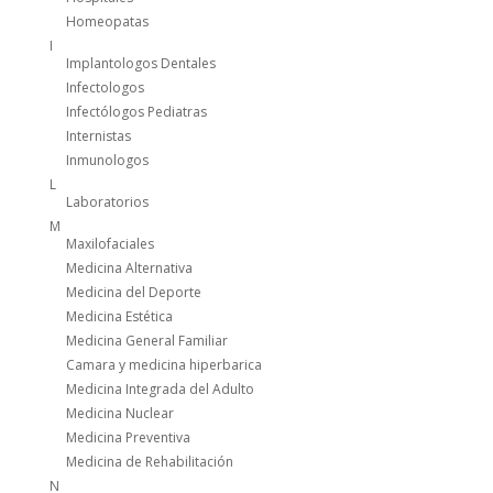
Homeopatas
I
Implantologos Dentales
Infectologos
Infectólogos Pediatras
Internistas
Inmunologos
L
Laboratorios
M
Maxilofaciales
Medicina Alternativa
Medicina del Deporte
Medicina Estética
Medicina General Familiar
Camara y medicina hiperbarica
Medicina Integrada del Adulto
Medicina Nuclear
Medicina Preventiva
Medicina de Rehabilitación
N