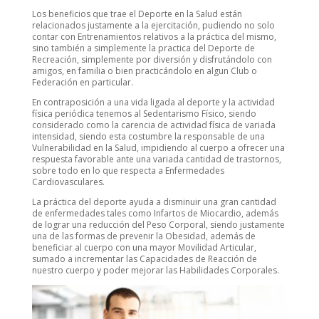
Los beneficios que trae el Deporte en la Salud están
relacionados justamente a la ejercitación, pudiendo no solo
contar con Entrenamientos relativos a la práctica del mismo,
sino también a simplemente la practica del Deporte de
Recreación, simplemente por diversión y disfrutándolo con
amigos, en familia o bien practicándolo en algun Club o
Federación en particular.
En contraposición a una vida ligada al deporte y la actividad
física periódica tenemos al Sedentarismo Físico, siendo
considerado como la carencia de actividad física de variada
intensidad, siendo esta costumbre la responsable de una
Vulnerabilidad en la Salud, impidiendo al cuerpo a ofrecer una
respuesta favorable ante una variada cantidad de trastornos,
sobre todo en lo que respecta a Enfermedades
Cardiovasculares.
La práctica del deporte ayuda a disminuir una gran cantidad
de enfermedades tales como Infartos de Miocardio, además
de lograr una reducción del Peso Corporal, siendo justamente
una de las formas de prevenir la Obesidad, además de
beneficiar al cuerpo con una mayor Movilidad Articular,
sumado a incrementar las Capacidades de Reacción de
nuestro cuerpo y poder mejorar las Habilidades Corporales.