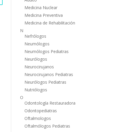
Medicina Nuclear
Medicina Preventiva
Medicina de Rehabilitación
N
Nefrólogos
Neumólogos
Neumólogos Pediatras
Neurólogos
Neurocirujanos
Neurocirujanos Pediatras
Neurólogos Pediatras
Nutriólogos
O
Odontología Restauradora
Odontopediatras
Oftalmologos
Oftalmólogos Pediatras