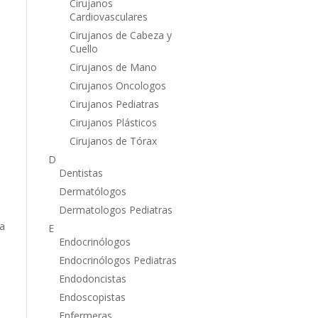
Cirujanos
Cardiovasculares
Cirujanos de Cabeza y
Cuello
Cirujanos de Mano
Cirujanos Oncologos
Cirujanos Pediatras
Cirujanos Plásticos
Cirujanos de Tórax
D
Dentistas
Dermatólogos
Dermatologos Pediatras
ea
E
Endocrinólogos
Endocrinólogos Pediatras
Endodoncistas
Endoscopistas
Enfermeras