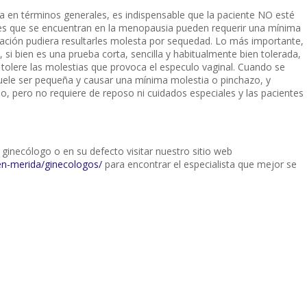
ia en términos generales, es indispensable que la paciente NO esté
jeres que se encuentran en la menopausia pueden requerir una mínima
oración pudiera resultarles molesta por sequedad. Lo más importante,
 si bien es una prueba corta, sencilla y habitualmente bien tolerada,
y tolere las molestias que provoca el especulo vaginal. Cuando se
suele ser pequeña y causar una mínima molestia o pinchazo, y
 pero no requiere de reposo ni cuidados especiales y las pacientes
u ginecólogo o en su defecto visitar nuestro sitio web
n-merida/ginecologos/
para encontrar el especialista que mejor se