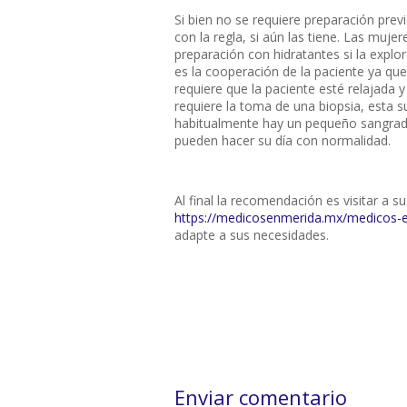
Si bien no se requiere preparación prev
con la regla, si aún las tiene. Las mu
preparación con hidratantes si la expl
es la cooperación de la paciente ya que,
requiere que la paciente esté relajada 
requiere la toma de una biopsia, esta 
habitualmente hay un pequeño sangrado,
pueden hacer su día con normalidad.
Al final la recomendación es visitar a s
https://medicosenmerida.mx/medicos-e
adapte a sus necesidades.
Enviar comentario