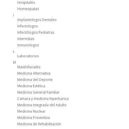
Hospitales
Homeopatas
I
Implantologos Dentales
Infectologos
Infectólogos Pediatras
Internistas
Inmunologos
L
Laboratorios
M
Maxilofaciales
Medicina Alternativa
Medicina del Deporte
Medicina Estética
Medicina General Familiar
Camara y medicina hiperbarica
Medicina Integrada del Adulto
Medicina Nuclear
Medicina Preventiva
Medicina de Rehabilitación