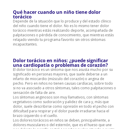
Qué hacer cuando un niño tiene dolor
torácico
Depende de la situación que lo produce y del estado clínico
del niño cuando tiene el dolor. No es lo mismo tener dolor
torácico mientras estás realizando deporte, acompañada de
palpitaciones o pérdida de conocimiento, que mientras estás
relajado viendo tu programa favorito sin otros síntomas
incapacitantes.
Dolor torácico en niños: ¿puede significar
una cardiopatía o problemas de corazón?
El dolor torácico es un síntoma que nos asusta mucho por su
significado en personas mayores, que suele deberse a un
infarto de miocardio (músculo del corazón) o angina de
pecho. Pero en niños no tienen causas cardíacas, sobre todo
si no va asociado a otros síntomas, tales como palpitaciones o
sensación de falta de aire.
Los síntomas anginosos son muy llamativos, con síntomas
vegetativos como sudoración y palidez de cara y, más que
dolor, suele describirse como opresión en todo el pecho con
dificultad para respirar y el dolor puede irradiarse hacia el
brazo izquierdo o el cuello.
Los dolores torácicos en niños se deben, principalmente, a
dolores musculares o del esternón, que es el hueso que une