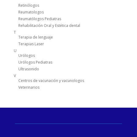
Retinólogos
Reumatologos
Reumatólogos Pediatras
Rehabilitación Oral y Estética dental
T
Terapia de lenguaje
Terapias Laser
U
Urólogos
Urólogos Pediatras
Ultrasonido
V
Centros de vacunación y vacunologos
Veterinarios