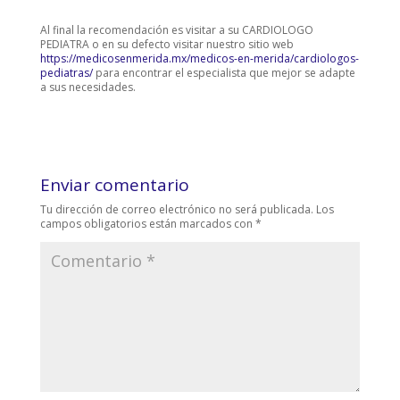
Al final la recomendación es visitar a su CARDIOLOGO
PEDIATRA o en su defecto visitar nuestro sitio web
https://medicosenmerida.mx/medicos-en-merida/cardiologos-
pediatras/
para encontrar el especialista que mejor se adapte
a sus necesidades.
Enviar comentario
Tu dirección de correo electrónico no será publicada.
Los
campos obligatorios están marcados con
*