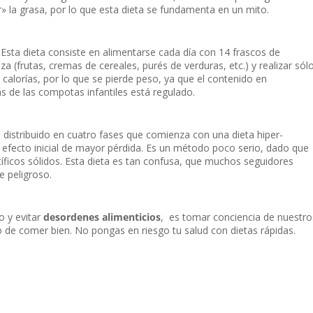
» la grasa, por lo que esta dieta se fundamenta en un mito.
Esta dieta consiste en alimentarse cada día con 14 frascos de
a (frutas, cremas de cereales, purés de verduras, etc.) y realizar sól
 calorías, por lo que se pierde peso, ya que el contenido en
as de las compotas infantiles está regulado.
ta distribuido en cuatro fases que comienza con una dieta hiper-
 el efecto inicial de mayor pérdida. Es un método poco serio, dado que
íficos sólidos. Esta dieta es tan confusa, que muchos seguidores
e peligroso.
 y evitar
desordenes alimenticios
, es tomar conciencia de nuestro
o de comer bien. No pongas en riesgo tu salud con dietas rápidas.