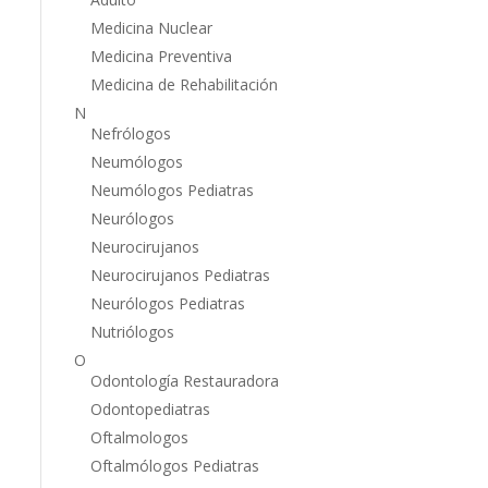
Medicina Nuclear
Medicina Preventiva
Medicina de Rehabilitación
N
Nefrólogos
Neumólogos
Neumólogos Pediatras
Neurólogos
Neurocirujanos
Neurocirujanos Pediatras
Neurólogos Pediatras
Nutriólogos
O
Odontología Restauradora
Odontopediatras
Oftalmologos
Oftalmólogos Pediatras