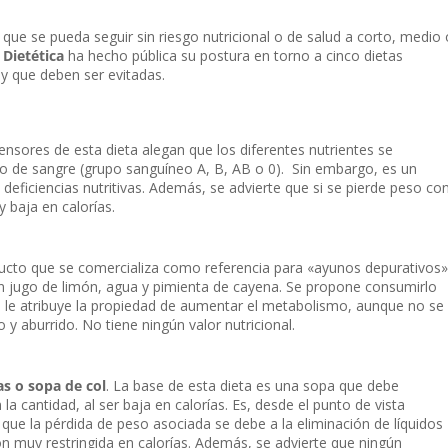
 que se pueda seguir sin riesgo nutricional o de salud a corto, medio 
 Dietética
ha hecho pública su postura en torno a cinco dietas
 y que deben ser evitadas.
nsores de esta dieta alegan que los diferentes nutrientes se
o de sangre (grupo sanguíneo A, B, AB o 0). Sin embargo, es un
eficiencias nutritivas. Además, se advierte que si se pierde peso co
 baja en calorías.
ducto que se comercializa como referencia para «ayunos depurativos»
n jugo de limón, agua y pimienta de cayena. Se propone consumirlo
se le atribuye la propiedad de aumentar el metabolismo, aunque no se
 aburrido. No tiene ningún valor nutricional.
as o sopa de col
. La base de esta dieta es una sopa que debe
la cantidad, al ser baja en calorías. Es, desde el punto de vista
ya que la pérdida de peso asociada se debe a la eliminación de líquidos
ón muy restringida en calorías. Además, se advierte que ningún