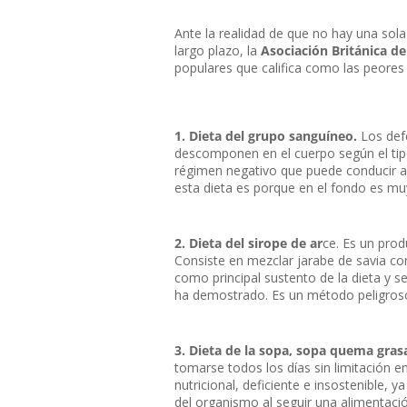
Ante la realidad de que no hay una sola
largo plazo, la
Asociación Británica de
populares que califica como las peores
1. Dieta del grupo sanguíneo.
Los defe
descomponen en el cuerpo según el tip
régimen negativo que puede conducir a d
esta dieta es porque en el fondo es muy
2. Dieta del sirope de ar
ce. Es un pro
Consiste en mezclar jarabe de savia co
como principal sustento de la dieta y 
ha demostrado. Es un método peligroso y
3. Dieta de la sopa, sopa quema gras
tomarse todos los días sin limitación en 
nutricional, deficiente e insostenible, 
del organismo al seguir una alimentaci