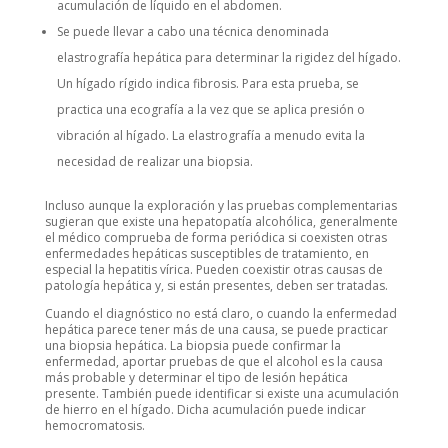
acumulación de líquido en el abdomen.
Se puede llevar a cabo una técnica denominada
elastrografía hepática para determinar la rigidez del hígado.
Un hígado rígido indica fibrosis. Para esta prueba, se
practica una ecografía a la vez que se aplica presión o
vibración al hígado. La elastrografía a menudo evita la
necesidad de realizar una biopsia.
Incluso aunque la exploración y las pruebas complementarias
sugieran que existe una hepatopatía alcohólica, generalmente
el médico comprueba de forma periódica si coexisten otras
enfermedades hepáticas susceptibles de tratamiento, en
especial la hepatitis vírica. Pueden coexistir otras causas de
patología hepática y, si están presentes, deben ser tratadas.
Cuando el diagnóstico no está claro, o cuando la enfermedad
hepática parece tener más de una causa, se puede practicar
una biopsia hepática. La biopsia puede confirmar la
enfermedad, aportar pruebas de que el alcohol es la causa
más probable y determinar el tipo de lesión hepática
presente. También puede identificar si existe una acumulación
de hierro en el hígado. Dicha acumulación puede indicar
hemocromatosis.