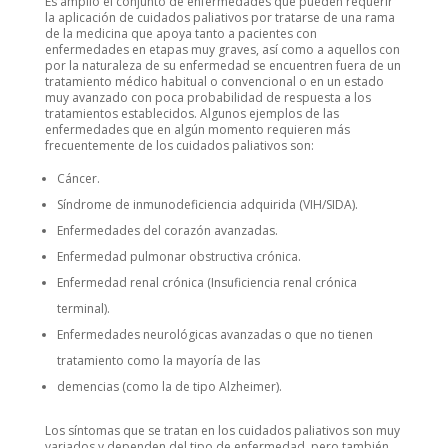
Es amplio el conjunto de enfermedades que pueden requerir
la aplicación de cuidados paliativos por tratarse de una rama
de la medicina que apoya tanto a pacientes con
enfermedades en etapas muy graves, así como a aquellos con
por la naturaleza de su enfermedad se encuentren fuera de un
tratamiento médico habitual o convencional o en un estado
muy avanzado con poca probabilidad de respuesta a los
tratamientos establecidos. Algunos ejemplos de las
enfermedades que en algún momento requieren más
frecuentemente de los cuidados paliativos son:
Cáncer.
Síndrome de inmunodeficiencia adquirida (VIH/SIDA).
Enfermedades del corazón avanzadas.
Enfermedad pulmonar obstructiva crónica.
Enfermedad renal crónica (Insuficiencia renal crónica
terminal).
Enfermedades neurológicas avanzadas o que no tienen
tratamiento como la mayoría de las
demencias (como la de tipo Alzheimer).
Los síntomas que se tratan en los cuidados paliativos son muy
variados y dependen del tipo de enfermedad, pero también