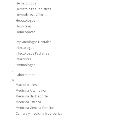
Hematologos
Hematólogos Pediatras
Hemodialisis Clínicas
Hepatologos
Hospitales
Homeopatas
I
Implantologos Dentales
Infectologos
Infectólogos Pediatras
Internistas
Inmunologos
L
Laboratorios
M
Maxilofaciales
Medicina Alternativa
Medicina del Deporte
Medicina Estética
Medicina General Familiar
Camara y medicina hiperbarica