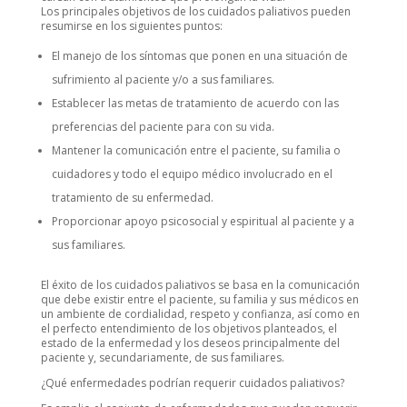
Los principales objetivos de los cuidados paliativos pueden
resumirse en los siguientes puntos:
El manejo de los síntomas que ponen en una situación de
sufrimiento al paciente y/o a sus familiares.
Establecer las metas de tratamiento de acuerdo con las
preferencias del paciente para con su vida.
Mantener la comunicación entre el paciente, su familia o
cuidadores y todo el equipo médico involucrado en el
tratamiento de su enfermedad.
Proporcionar apoyo psicosocial y espiritual al paciente y a
sus familiares.
El éxito de los cuidados paliativos se basa en la comunicación
que debe existir entre el paciente, su familia y sus médicos en
un ambiente de cordialidad, respeto y confianza, así como en
el perfecto entendimiento de los objetivos planteados, el
estado de la enfermedad y los deseos principalmente del
paciente y, secundariamente, de sus familiares.
¿Qué enfermedades podrían requerir cuidados paliativos?