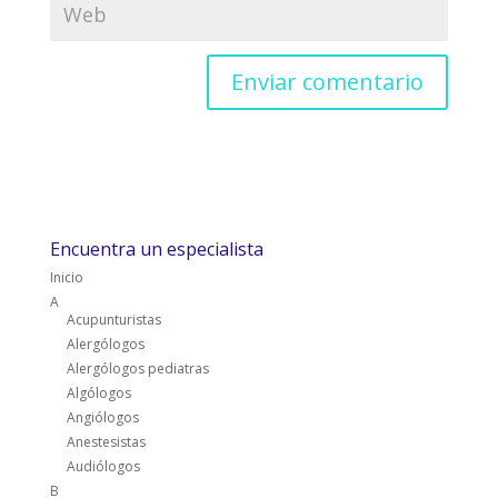
Encuentra un especialista
Inicio
A
Acupunturistas
Alergólogos
Alergólogos pediatras
Algólogos
Angiólogos
Anestesistas
Audiólogos
B