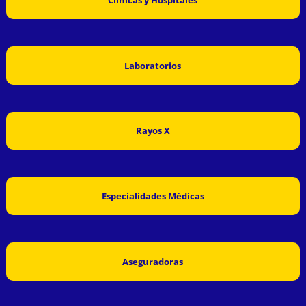
Laboratorios
Rayos X
Especialidades Médicas
Aseguradoras