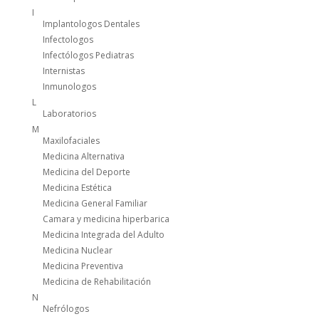
I
Implantologos Dentales
Infectologos
Infectólogos Pediatras
Internistas
Inmunologos
L
Laboratorios
M
Maxilofaciales
Medicina Alternativa
Medicina del Deporte
Medicina Estética
Medicina General Familiar
Camara y medicina hiperbarica
Medicina Integrada del Adulto
Medicina Nuclear
Medicina Preventiva
Medicina de Rehabilitación
N
Nefrólogos