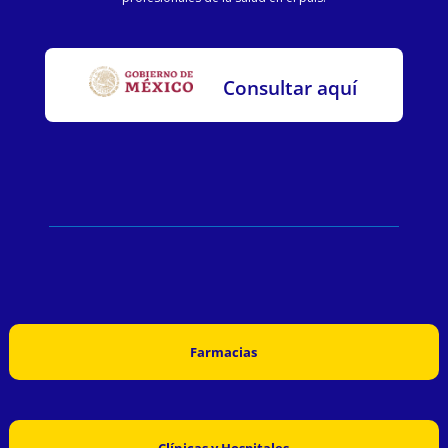
Consultar aquí
Farmacias
Clínicas y Hospitales