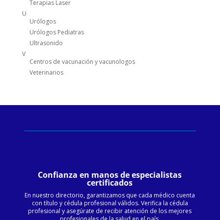
Terapias Laser
U
Urólogos
Urólogos Pediatras
Ultrasonido
V
Centros de vacunación y vacunologos
Veterinarios
Confianza en manos de especialistas
certificados
En nuestro directorio, garantizamos que cada médico cuenta
con título y cédula profesional válidos. Verifica la cédula
profesional y asegúrate de recibir atención de los mejores
profesionales de la salud en el país.