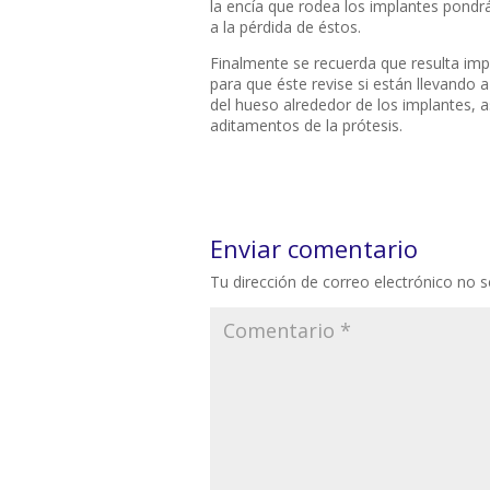
la encía que rodea los implantes pondrá
a la pérdida de éstos.
Finalmente se recuerda que resulta impr
para que éste revise si están llevando 
del hueso alrededor de los implantes, 
aditamentos de la prótesis.
Enviar comentario
Tu dirección de correo electrónico no s