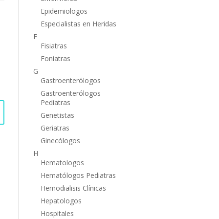
Epidemiologos
Especialistas en Heridas
F
Fisiatras
Foniatras
G
Gastroenterólogos
Gastroenterólogos
Pediatras
Genetistas
Geriatras
Ginecólogos
H
Hematologos
Hematólogos Pediatras
Hemodialisis Clínicas
Hepatologos
Hospitales