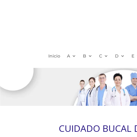
Inicio
A
B
C
D
E
CUIDADO BUCAL 