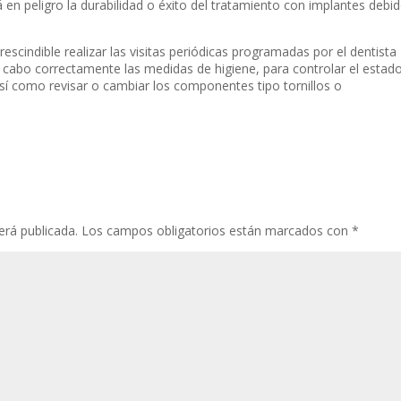
 en peligro la durabilidad o éxito del tratamiento con implantes debi
escindible realizar las visitas periódicas programadas por el dentista
a cabo correctamente las medidas de higiene, para controlar el estad
así como revisar o cambiar los componentes tipo tornillos o
erá publicada.
Los campos obligatorios están marcados con
*