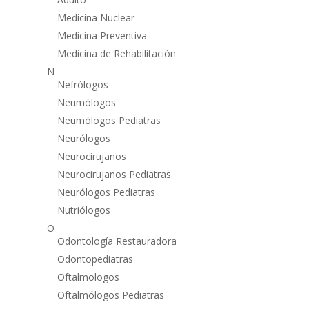
Medicina Nuclear
Medicina Preventiva
Medicina de Rehabilitación
N
Nefrólogos
Neumólogos
Neumólogos Pediatras
Neurólogos
Neurocirujanos
Neurocirujanos Pediatras
Neurólogos Pediatras
Nutriólogos
O
Odontología Restauradora
Odontopediatras
Oftalmologos
Oftalmólogos Pediatras