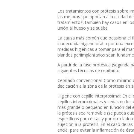
Los tratamientos con prótesis sobre i
las mejoras que aportan a la calidad de
tratamientos, también hay casos en los 
unión al hueso y se suelte.
La causa más común que ocasiona el fra
inadecuada higiene oral o por una exces
medidas higiénicas a tomar para el mant
blandos periimplantarios sean fundamen
A partir de la fase protésica (segunda 
siguientes técnicas de cepillado:
Cepillado convencional: Como mínimo ca
dedicación a la zona de la prótesis en s
Higiene con cepillo interproximal: En el
cepillos interproximales y sedas en los
más grande o pequeño en función del es
la prótesis sea removible (se pueda quit
específicos para éstas y por otro lado c
sujeción a la prótesis. En el caso de las
encía, para evitar la inflamación de ést