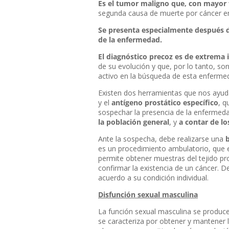
Es el tumor maligno que, con mayor f
segunda causa de muerte por cáncer e
Se presenta especialmente después d
de la enfermedad.
El diagnóstico precoz es de extrema
de su evolución y que, por lo tanto, so
activo en la búsqueda de esta enferme
Existen dos herramientas que nos ayud
y el
antígeno prostático específico
, q
sospechar la presencia de la enfermed
la población general
, y
a contar de l
Ante la sospecha, debe realizarse una
b
es un procedimiento ambulatorio, que e
permite obtener muestras del tejido p
confirmar la existencia de un cáncer. 
acuerdo a su condición individual.
Disfunción sexual masculina
La función sexual masculina se produce
se caracteriza por obtener y mantener 