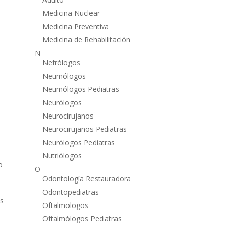
Medicina Nuclear
Medicina Preventiva
Medicina de Rehabilitación
N
Nefrólogos
Neumólogos
Neumólogos Pediatras
Neurólogos
Neurocirujanos
Neurocirujanos Pediatras
Neurólogos Pediatras
Nutriólogos
o
O
Odontología Restauradora
Odontopediatras
as
Oftalmologos
Oftalmólogos Pediatras