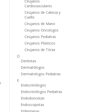
Cirujanos
Cardiovasculares
Cirujanos de Cabeza y
Cuello
Cirujanos de Mano
Cirujanos Oncologos
Cirujanos Pediatras
Cirujanos Plásticos
Cirujanos de Tórax
D
Dentistas
Dermatólogos
Dermatologos Pediatras
E
n
Endocrinólogos
Endocrinólogos Pediatras
Endodoncistas
Endoscopistas
Enfermeras