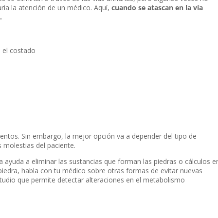
ia la atención de un médico. Aquí,
cuando se atascan en la vía
.
 el costado
entos. Sin embargo, la mejor opción va a depender del tipo de
s molestias del paciente.
ayuda a eliminar las sustancias que forman las piedras o cálculos e
 piedra, habla con tu médico sobre otras formas de evitar nuevas
studio que permite detectar alteraciones en el metabolismo