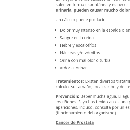
salen en forma espontánea y es necesar
urinaria, pueden causar mucho dolor
Un cálculo puede producir:
Dolor muy intenso en la espalda o en
Sangre en la orina
Fiebre y escalofríos
Náuseas y/o vómitos
Orina con mal olor o turbia
Ardor al orinar
Tratamientos:
Existen diversos tratami
cálculo, su tamaño, localización y de la
Prevención:
Beber mucha agua. El agua 
los riñones. Si ya has tenido antes una
apariciones. Incluso, consulta por un e
(funcionamiento del organismo).
Cáncer de Próstata