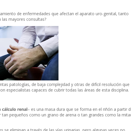
tamiento de enfermedades que afectan el aparato uro-genital, tanto
 las mayores consultas?
ntas patologías, de baja complejidad y otras de difícil resolución que
n especialistas capaces de cubrir todas las áreas de esta disciplina.
da
cálculo renal
– es una masa dura que se forma en el riñón a partir 
ser tan pequeños como un grano de arena o tan grandes como la mita
s se eliminan a través de las vías urinarias, pero algunas veces no