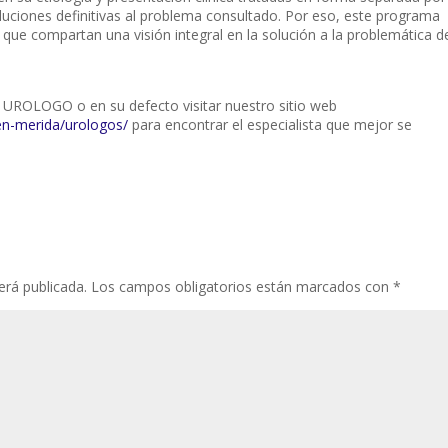
luciones definitivas al problema consultado. Por eso, este programa
 que compartan una visión integral en la solución a la problemática d
su UROLOGO o en su defecto visitar nuestro sitio web
n-merida/urologos/
para encontrar el especialista que mejor se
erá publicada.
Los campos obligatorios están marcados con
*