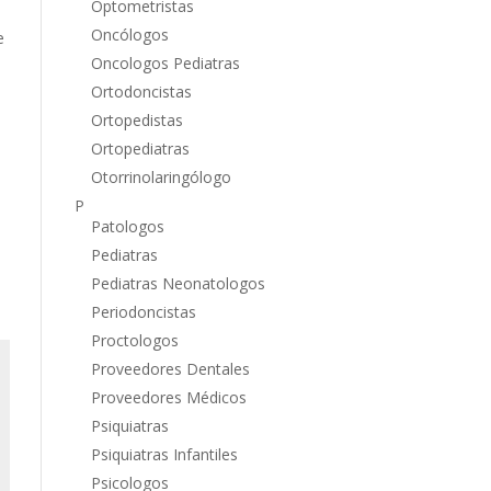
Optometristas
Oncólogos
e
Oncologos Pediatras
Ortodoncistas
Ortopedistas
Ortopediatras
Otorrinolaringólogo
P
Patologos
Pediatras
Pediatras Neonatologos
Periodoncistas
Proctologos
Proveedores Dentales
Proveedores Médicos
Psiquiatras
Psiquiatras Infantiles
Psicologos