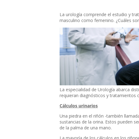
La urología comprende el estudio y tra
masculino como femenino. ¿Cuáles son
La especialidad de Urología abarca disti
requieran diagnósticos y tratamientos co
Cálculos urinarios
Una piedra en el riñón -también llama
sustancias de la orina. Estos pueden 
de la palma de una mano.
La mayoría de los cálculos en los riñone