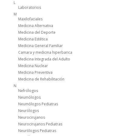
L
Laboratorios
M
Maxilofaciales
Medicina Alternativa
Medicina del Deporte
Medicina Estética
Medicina General Familiar
Camara y medicina hiperbarica
Medicina Integrada del Adulto
Medicina Nuclear
Medicina Preventiva
Medicina de Rehabilitación
N
Nefrólogos
Neumólogos
Neumólogos Pediatras
Neurólogos
Neurocirujanos
Neurocirujanos Pediatras
Neurólogos Pediatras