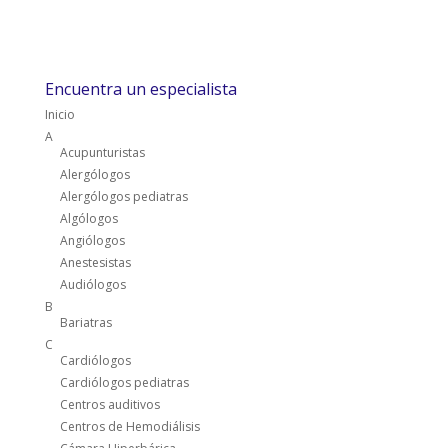
Encuentra un especialista
Inicio
A
Acupunturistas
Alergólogos
Alergólogos pediatras
Algólogos
Angiólogos
Anestesistas
Audiólogos
B
Bariatras
C
Cardiólogos
Cardiólogos pediatras
Centros auditivos
Centros de Hemodiálisis