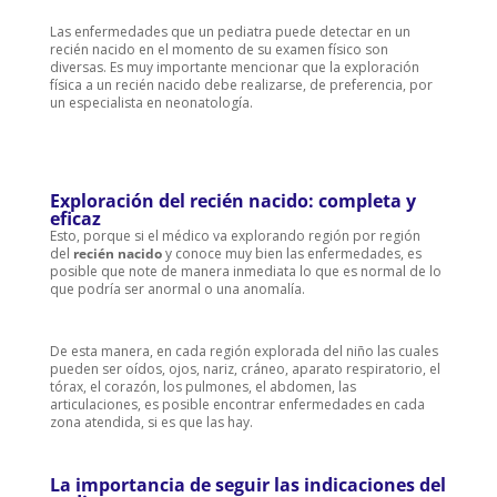
Las enfermedades que un pediatra puede detectar en un
recién nacido en el momento de su examen físico son
diversas. Es muy importante mencionar que la exploración
física a un recién nacido debe realizarse, de preferencia, por
un especialista en neonatología.
Exploración del recién nacido: completa y
eficaz
Esto, porque si el médico va explorando región por región
del
recién nacido
y conoce muy bien las enfermedades, es
posible que note de manera inmediata lo que es normal de lo
que podría ser anormal o una anomalía.
De esta manera, en cada región explorada del niño las cuales
pueden ser oídos, ojos, nariz, cráneo, aparato respiratorio, el
tórax, el corazón, los pulmones, el abdomen, las
articulaciones, es posible encontrar enfermedades en cada
zona atendida, si es que las hay.
La importancia de seguir las indicaciones del