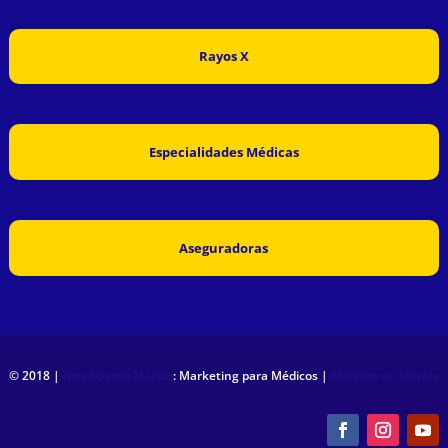
Rayos X
Especialidades Médicas
Aseguradoras
© 2018 |
Diseño web Mérida
: Marketing para Médicos |
Médicos en Mérida