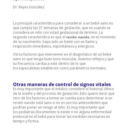
Dr. Reyes González
La principal característica para considerar a un bebé sano es
que cumpla las 37 semanas de gestación, que es cuando se
considera un niño con edad gestacional de término. La
segunda característica es que el
recién nacido
, en el momento
de su nacimiento, haya sido un bebé con un llanto y
respiración inmediatos, espontáneos y enérgicos.
Otros factores que intervienen en el diagnóstico de un bebé
sano es que tenga buen tono muscular, buenos reflejos y que
su frecuencia cardiaca esté dentro de lo que
los especialistas establecen como parámetros normales.
Otras maneras de control de signos vitales
Es muy importante que el médico considere el historial clínico
de la madre y del proceso de gestación. Esto quiere decir que
otro de los factores a tomar en cuenta para determinar si un
recién nacido está sano o no es son los antecedentes que
podrían poner en riesgo al niño. Es muy importante que
los pediatras documenten si existe o no alguna enfermedad
potencial en el bebé para tomar las medidas necesarias en
tiempo y forma.