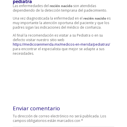
pediatra
Las enfermedades del
recién nacido
son atendidas
dependiendo de la detección temprana del padecimiento.
Una vez diagnosticada la enfermedad en el
recién nacido
es
muy importante la atención oportuna del paciente y que los
padres sigan las indicaciones del médico de confianza.
Al final la recomendación es visitar a su Pediatra o en su
defecto visitar nuestro sitio web
https://medicosenmerida.mx/medicos-en-merida/pediatras/
para encontrar el especialista que mejor se adapte a sus
necesidades.
Enviar comentario
Tu dirección de correo electrónico no será publicada.
Los
campos obligatorios están marcados con
*