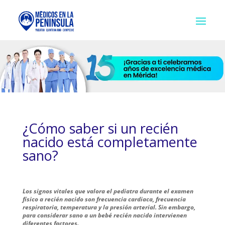
¿Cómo saber si un recién
nacido está completamente
sano?
Los signos vitales que valora el pediatra durante el examen
físico a recién nacido son frecuencia cardiaca, frecuencia
respiratoria, temperatura y la presión arterial. Sin embargo,
para considerar sano a un bebé recién nacido intervienen
diferentes factores.