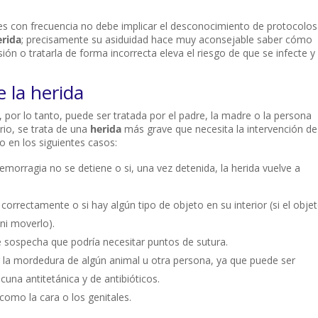
es con frecuencia no debe implicar el desconocimiento de protocolos
erida
; precisamente su asiduidad hace muy aconsejable saber cómo
ión o tratarla de forma incorrecta eleva el riesgo de que se infecte y
e la herida
y, por lo tanto, puede ser tratada por el padre, la madre o la persona
ario, se trata de una
herida
más grave que necesita la intervención de
o en los siguientes casos:
morragia no se detiene o si, una vez detenida, la herida vuelve a
correctamente o si hay algún tipo de objeto en su interior (si el obje
ni moverlo).
se sospecha que podría necesitar puntos de sutura.
 la mordedura de algún animal u otra persona, ya que puede ser
cuna antitetánica y de antibióticos.
 como la cara o los genitales.