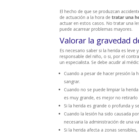
El hecho de que se produzcan accident
de actuación a la hora de
tratar una h
actuar en estos casos. No tratar una les
puede acarrear problemas mayores.
Valorar la gravedad d
Es necesario saber si la herida es leve 
responsable del niño, o si, por el contr
un especialista. Se debe acudir al médic
Cuando a pesar de hacer presión la he
sangrar.
Cuando no se puede limpiar la herida 
es muy grande, es mejor no retirarlo 
Si la herida es grande o profunda y 
Cuando la lesión ha sido causada por
necesaria la administración de una va
Si la herida afecta a zonas sensibles,