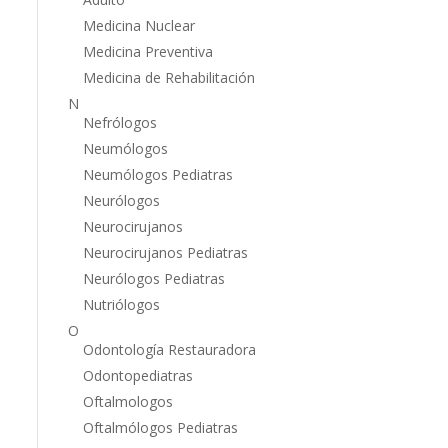
Medicina Nuclear
Medicina Preventiva
Medicina de Rehabilitación
N
Nefrólogos
Neumólogos
Neumólogos Pediatras
Neurólogos
Neurocirujanos
Neurocirujanos Pediatras
Neurólogos Pediatras
Nutriólogos
O
Odontología Restauradora
Odontopediatras
Oftalmologos
Oftalmólogos Pediatras