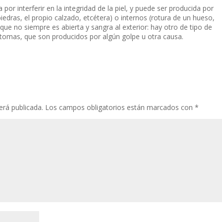
 por interferir en la integridad de la piel, y puede ser producida por
edras, el propio calzado, etcétera) o internos (rotura de un hueso,
 que no siempre es abierta y sangra al exterior: hay otro de tipo de
tomas, que son producidos por algún golpe u otra causa.
erá publicada.
Los campos obligatorios están marcados con
*