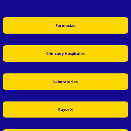
Farmacias
Clínicas y Hospitales
Laboratorios
Rayos X