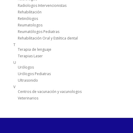
Radiologos Intervencionistas
Rehabilitación
Retinólogos
Reumatologos
Reumatólogos Pediatras
Rehabilitación Oral y Estética dental
T
Terapia de lenguaje
Terapias Laser
U
Urólogos
Urólogos Pediatras
Ultrasonido
V
Centros de vacunación y vacunologos
Veterinarios