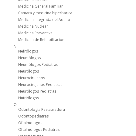
Medicina General Familiar
Camara y medicina hiperbarica
Medicina Integrada del Adulto
Medicina Nuclear
Medicina Preventiva
Medicina de Rehabilitación
N
Nefrólogos
Neumólogos
Neumólogos Pediatras
Neurólogos
Neurocirujanos
Neurocirujanos Pediatras
Neurólogos Pediatras
Nutriólogos
O
Odontología Restauradora
Odontopediatras
Oftalmologos
Oftalmólogos Pediatras