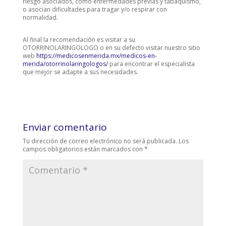
riesgo asociados, como enfermedades previas y tabaquismo,
o asocian dificultades para tragar y/o respirar con
normalidad.
Al final la recomendación es visitar a su
OTORRINOLARINGOLOGO o en su defecto visitar nuestro sitio
web
https://medicosenmerida.mx/medicos-en-
merida/otorrinolaringologos/
para encontrar el especialista
que mejor se adapte a sus necesidades.
Enviar comentario
Tu dirección de correo electrónico no será publicada.
Los
campos obligatorios están marcados con
*