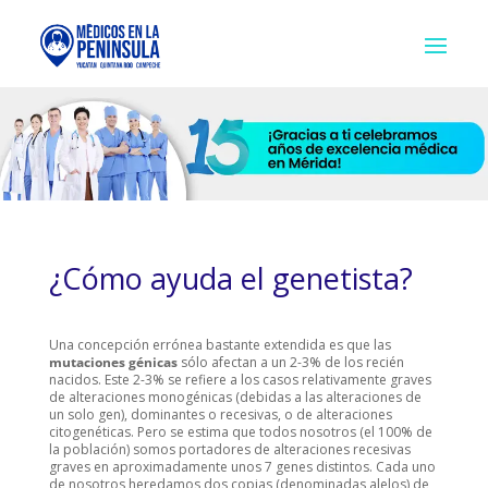
¿Cómo ayuda el genetista?
Una concepción errónea bastante extendida es que las
mutaciones génicas
sólo afectan a un 2-3% de los recién
nacidos. Este 2-3% se refiere a los casos relativamente graves
de alteraciones monogénicas (debidas a las alteraciones de
un solo gen), dominantes o recesivas, o de alteraciones
citogenéticas. Pero se estima que todos nosotros (el 100% de
la población) somos portadores de alteraciones recesivas
graves en aproximadamente unos 7 genes distintos. Cada uno
de nosotros heredamos dos copias (denominadas alelos) de