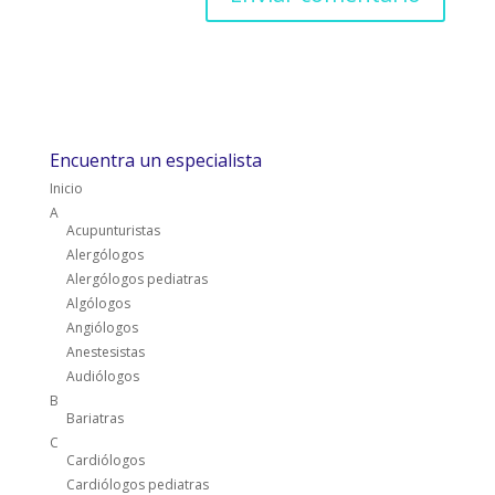
Encuentra un especialista
Inicio
A
Acupunturistas
Alergólogos
Alergólogos pediatras
Algólogos
Angiólogos
Anestesistas
Audiólogos
B
Bariatras
C
Cardiólogos
Cardiólogos pediatras