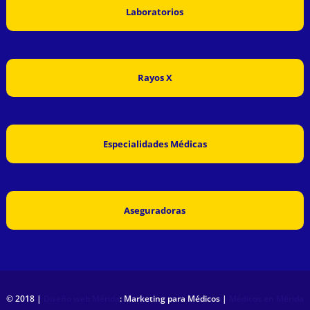
Laboratorios
Rayos X
Especialidades Médicas
Aseguradoras
© 2018 |
Diseño web Mérida
: Marketing para Médicos |
Médicos en Mérida