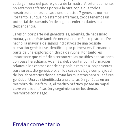
cada gen, una del padre y otra de la madre. Afortunadamente,
no estamos enfermos porque la otra copia que todos
nosotros tenemos de cada uno de estos 7 genes es normal.
Por tanto, aunque no estemos enfermos, todos tenemos un
potencial de transmisión de algunas enfermedades a la
descendencia.
La visión por parte del genetista es, además, de necesidad
mutua, ya que éste también necesita del médico práctico. De
hecho, la mayoría de signos indicativos de una posible
alteración genética se identifican por primera vez formando
parte de una exploración clínica de rutina. Por tanto, es
importante que el médico reconozca las posibles alteraciones
con base hereditaria. Además, debe contar con información
relativa a los centros donde es posible remitir a los pacientes
para su estudio genético o, en los casos de baja complejidad,
de los laboratorios donde enviar las muestras para su análisis
genético. Una vez identificada una alteración genética en un
miembro de una familia, el médico práctico posee un papel
clave en la identificación y seguimiento de los demás
miembros con riesgo.
Enviar comentario