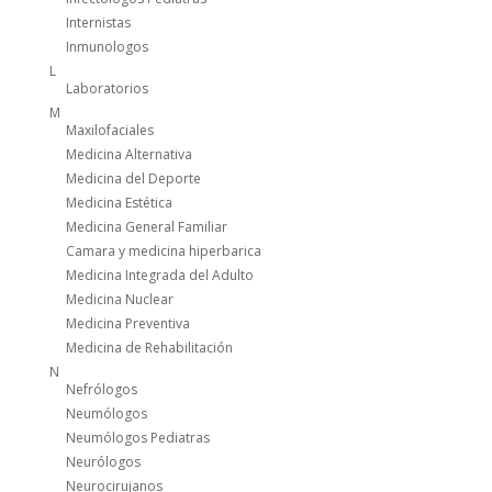
Internistas
Inmunologos
L
Laboratorios
M
Maxilofaciales
Medicina Alternativa
Medicina del Deporte
Medicina Estética
Medicina General Familiar
Camara y medicina hiperbarica
Medicina Integrada del Adulto
Medicina Nuclear
Medicina Preventiva
Medicina de Rehabilitación
N
Nefrólogos
Neumólogos
Neumólogos Pediatras
Neurólogos
Neurocirujanos