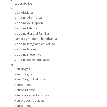
Laboratorios
M
Maxilofaciales
Medicina Alternativa
Medicina del Deporte
Medicina Estética
Medicina General Familiar
Camara y medicina hiperbarica
Medicina Integrada del Adulto
Medicina Nuclear
Medicina Preventiva
Medicina de Rehabilitación
N
Nefrólogos
Neumólogos
Neumólogos Pediatras
Neurólogos
Neurocirujanos
Neurocirujanos Pediatras
Neurólogos Pediatras
Nutriólogos