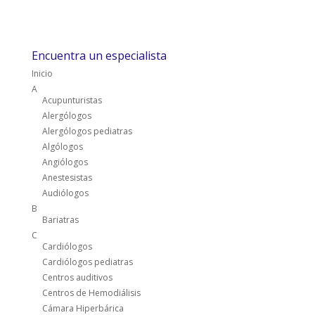
Encuentra un especialista
Inicio
A
Acupunturistas
Alergólogos
Alergólogos pediatras
Algólogos
Angiólogos
Anestesistas
Audiólogos
B
Bariatras
C
Cardiólogos
Cardiólogos pediatras
Centros auditivos
Centros de Hemodiálisis
Cámara Hiperbárica