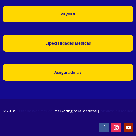
Rayos X
Especialidades Médicas
Aseguradoras
© 2018 |
Diseño web Mérida
: Marketing para Médicos |
Médicos en Mérida