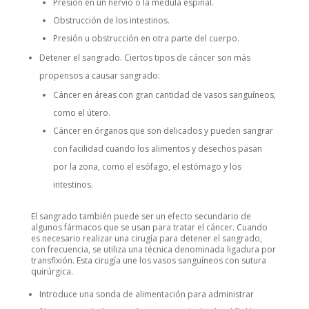
Presión en un nervio o la médula espinal.
Obstrucción de los intestinos.
Presión u obstrucción en otra parte del cuerpo.
Detener el sangrado. Ciertos tipos de cáncer son más
propensos a causar sangrado:
Cáncer en áreas con gran cantidad de vasos sanguíneos,
como el útero.
Cáncer en órganos que son delicados y pueden sangrar
con facilidad cuando los alimentos y desechos pasan
por la zona, como el esófago, el estómago y los
intestinos.
El sangrado también puede ser un efecto secundario de
algunos fármacos que se usan para tratar el cáncer. Cuando
es necesario realizar una cirugía para detener el sangrado,
con frecuencia, se utiliza una técnica denominada ligadura por
transfixión. Esta cirugía une los vasos sanguíneos con sutura
quirúrgica.
Introduce una sonda de alimentación para administrar