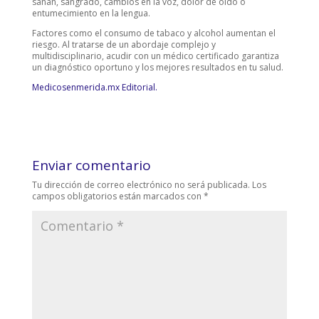
sanan, sangrado, cambios en la voz, dolor de oído o
entumecimiento en la lengua.
Factores como el consumo de tabaco y alcohol aumentan el
riesgo. Al tratarse de un abordaje complejo y
multidisciplinario, acudir con un médico certificado garantiza
un diagnóstico oportuno y los mejores resultados en tu salud.
Medicosenmerida.mx Editorial.
Enviar comentario
Tu dirección de correo electrónico no será publicada.
Los
campos obligatorios están marcados con
*