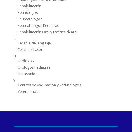
Rehabilitación
Retinólogos
Reumatologos
Reumatólogos Pediatras
Rehabilitación Oral y Estética dental
T
Terapia de lenguaje
Terapias Laser
U
Urólogos
Urólogos Pediatras
Ultrasonido
V
Centros de vacunación y vacunologos
Veterinarios