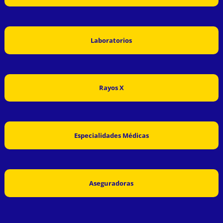
Laboratorios
Rayos X
Especialidades Médicas
Aseguradoras