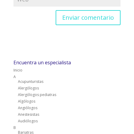
Encuentra un especialista
Inicio
A
Acupunturistas
Alergólogos
Alergólogos pediatras
Algólogos
Angiólogos
Anestesistas
Audiólogos
B
Bariatras