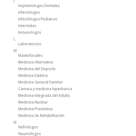
I
Implantologos Dentales
Infectologos
Infectólogos Pediatras
Internistas
Inmunologos
L
Laboratorios
M
Maxilofaciales
Medicina Alternativa
Medicina del Deporte
Medicina Estética
Medicina General Familiar
Camara y medicina hiperbarica
Medicina Integrada del Adulto
Medicina Nuclear
Medicina Preventiva
Medicina de Rehabilitación
N
Nefrólogos
Neumólogos