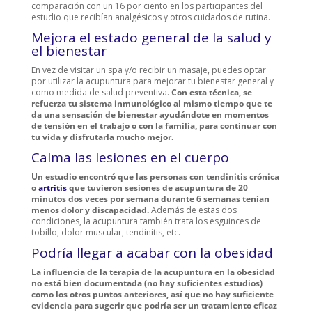
comparación con un 16 por ciento en los participantes del
estudio que recibían analgésicos y otros cuidados de rutina.
Mejora el estado general de la salud y
el bienestar
En vez de visitar un spa y/o recibir un masaje, puedes optar
por utilizar la acupuntura para mejorar tu bienestar general y
como medida de salud preventiva.
Con esta técnica, se
refuerza tu sistema inmunológico al mismo tiempo que te
da una sensación de bienestar ayudándote en momentos
de tensión en el trabajo o con la familia, para continuar con
tu vida y disfrutarla mucho mejor.
Calma las lesiones en el cuerpo
Un estudio encontró que las personas con tendinitis crónica
o
artritis
que tuvieron sesiones de acupuntura de 20
minutos dos veces por semana durante 6 semanas tenían
menos dolor y discapacidad.
Además de estas dos
condiciones, la acupuntura también trata los esguinces de
tobillo, dolor muscular, tendinitis, etc.
Podría llegar a acabar con la obesidad
La influencia de la terapia de la acupuntura en la obesidad
no está bien documentada (no hay suficientes estudios)
como los otros puntos anteriores, así que no hay suficiente
evidencia para sugerir que podría ser un tratamiento eficaz