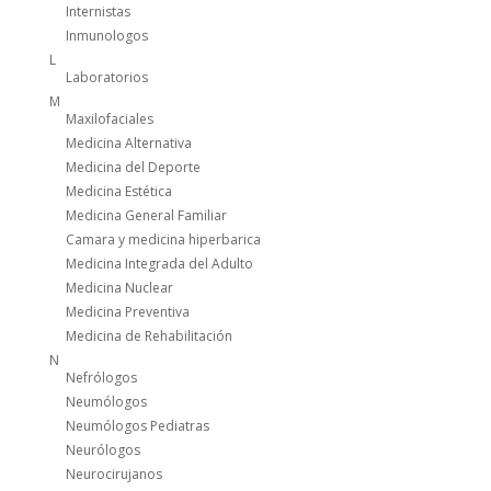
Internistas
Inmunologos
L
Laboratorios
M
Maxilofaciales
Medicina Alternativa
Medicina del Deporte
Medicina Estética
Medicina General Familiar
Camara y medicina hiperbarica
Medicina Integrada del Adulto
Medicina Nuclear
Medicina Preventiva
Medicina de Rehabilitación
N
Nefrólogos
Neumólogos
Neumólogos Pediatras
Neurólogos
Neurocirujanos