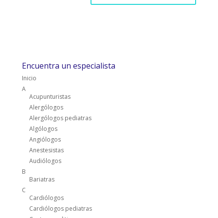
Encuentra un especialista
Inicio
A
Acupunturistas
Alergólogos
Alergólogos pediatras
Algólogos
Angiólogos
Anestesistas
Audiólogos
B
Bariatras
C
Cardiólogos
Cardiólogos pediatras