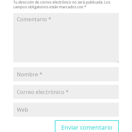
Tu dirección de correo electrónico no será publicada.
Los
campos obligatorios están marcados con
*