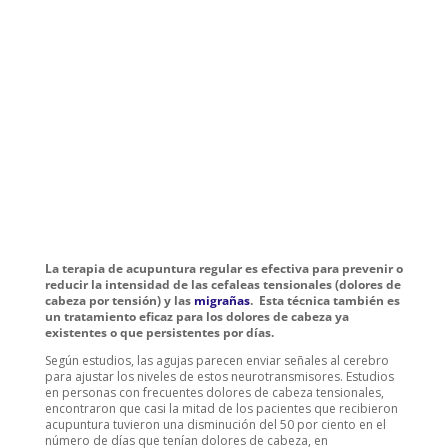
La terapia de acupuntura regular es efectiva para prevenir o
reducir la intensidad de las cefaleas tensionales (dolores de
cabeza por tensión) y las
migrañas
. Esta técnica también es
un tratamiento eficaz para los dolores de cabeza ya
existentes o que persistentes por días.
Según estudios, las agujas parecen enviar señales al cerebro
para ajustar los niveles de estos neurotransmisores. Estudios
en personas con frecuentes dolores de cabeza tensionales,
encontraron que casi la mitad de los pacientes que recibieron
acupuntura tuvieron una disminución del 50 por ciento en el
número de días que tenían dolores de cabeza, en