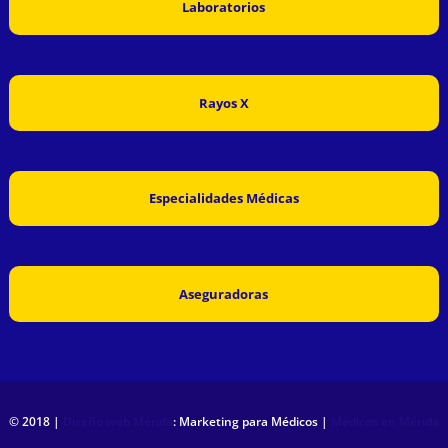
Laboratorios
Rayos X
Especialidades Médicas
Aseguradoras
© 2018 |
Diseño web Mérida
: Marketing para Médicos |
Médicos en Mérida