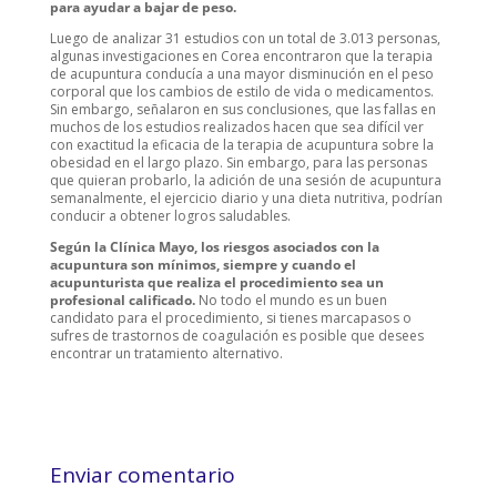
para ayudar a bajar de peso.
Luego de analizar 31 estudios con un total de 3.013 personas,
algunas investigaciones en Corea encontraron que la terapia
de acupuntura conducía a una mayor disminución en el peso
corporal que los cambios de estilo de vida o medicamentos.
Sin embargo, señalaron en sus conclusiones, que las fallas en
muchos de los estudios realizados hacen que sea difícil ver
con exactitud la eficacia de la terapia de acupuntura sobre la
obesidad en el largo plazo. Sin embargo, para las personas
que quieran probarlo, la adición de una sesión de acupuntura
semanalmente, el ejercicio diario y una dieta nutritiva, podrían
conducir a obtener logros saludables.
Según la Clínica Mayo, los riesgos asociados con la
acupuntura son mínimos, siempre y cuando el
acupunturista que realiza el procedimiento sea un
profesional calificado.
No todo el mundo es un buen
candidato para el procedimiento, si tienes marcapasos o
sufres de trastornos de coagulación es posible que desees
encontrar un tratamiento alternativo.
Enviar comentario