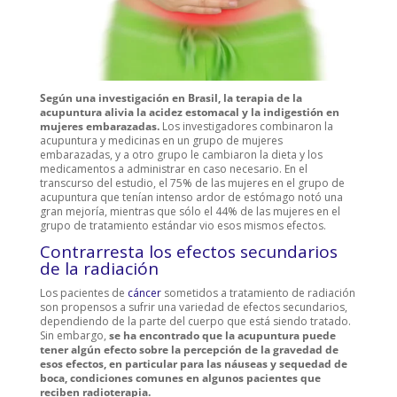
Según una investigación en Brasil, la terapia de la
acupuntura alivia la acidez estomacal y la indigestión en
mujeres embarazadas.
Los investigadores combinaron la
acupuntura y medicinas en un grupo de mujeres
embarazadas, y a otro grupo le cambiaron la dieta y los
medicamentos a administrar en caso necesario. En el
transcurso del estudio, el 75% de las mujeres en el grupo de
acupuntura que tenían intenso ardor de estómago notó una
gran mejoría, mientras que sólo el 44% de las mujeres en el
grupo de tratamiento estándar vio esos mismos efectos.
Contrarresta los efectos secundarios
de la radiación
Los pacientes de
cáncer
sometidos a tratamiento de radiación
son propensos a sufrir una variedad de efectos secundarios,
dependiendo de la parte del cuerpo que está siendo tratado.
Sin embargo,
se ha encontrado que la acupuntura puede
tener algún efecto sobre la percepción de la gravedad de
esos efectos, en particular para las náuseas y sequedad de
boca, condiciones comunes en algunos pacientes que
reciben radioterapia.