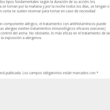
n dos tipos fundamentales según la duración de su acción: los
a se toman por la mañana y por la noche todos los días, se tengan o
n corta se suelen reservar para tomar en caso de necesidad
un componente alérgico, el tratamiento con antihistamínicos puede
rtas alergias existen tratamientos inmunológicos eficaces (vacunas)
ontrol del asma. No obstante, lo más eficaz en el tratamiento de la
e la exposición a alergenos.
erá publicada.
Los campos obligatorios están marcados con
*