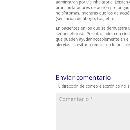
administran por vía inhalatoria. Existe
broncodilatadores de acción prolongad
no síntomas, mientras que los de acció
(sensación de ahogo, tos, etc).
En pacientes en los que se demuestra 
ser beneficioso. Por otro lado, con cie
que pueden ayudar notablemente en el c
alergias es evitar o reducir en lo posibl
Enviar comentario
Tu dirección de correo electrónico no s