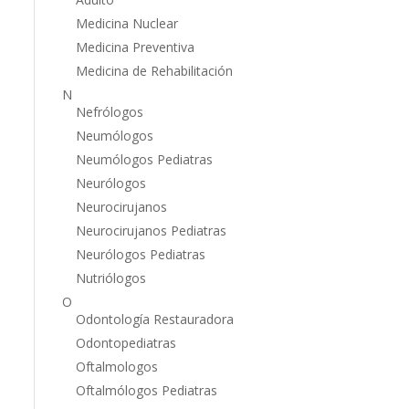
Medicina Nuclear
Medicina Preventiva
Medicina de Rehabilitación
N
Nefrólogos
Neumólogos
Neumólogos Pediatras
Neurólogos
Neurocirujanos
Neurocirujanos Pediatras
Neurólogos Pediatras
Nutriólogos
O
Odontología Restauradora
Odontopediatras
Oftalmologos
Oftalmólogos Pediatras