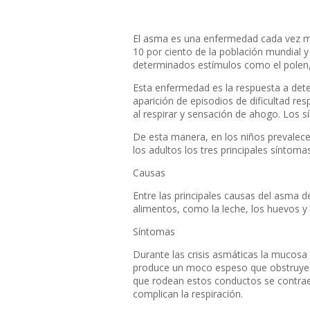
El asma es una enfermedad cada vez más
10 por ciento de la población mundial
determinados estímulos como el polen, lo
Esta enfermedad es la respuesta a dete
aparición de episodios de dificultad re
al respirar y sensación de ahogo. Los s
De esta manera, en los niños prevalece
los adultos los tres principales síntomas
Causas
Entre las principales causas del asma d
alimentos, como la leche, los huevos y
Síntomas
Durante las crisis asmáticas la mucosa 
produce un moco espeso que obstruye 
que rodean estos conductos se contrae
complican la respiración.