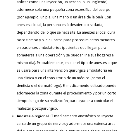
aplicar como una inyección, un aerosol o un ungüento)
adormece solo una pequeña zona específica del cuerpo
(por ejemplo, un pie, una mano o un área de la piel). Con
anestesia local, la persona está despierta o sedada,
dependiendo de lo que se necesite. La anestesia local dura
poco tiempo y suele usarse para procedimientos menores
en pacientes ambulatorios (pacientes que llegan para
someterse a una operación y se pueden ir a sus hogares el
mismo día). Probablemente, este es el tipo de anestesia que
se usará para una intervención quirúrgica ambulatoria en
una clínica o en el consultorio de un médico (como el
dentista o el dermatólogo). El medicamento utilizado puede
adormecer la zona durante el procedimiento y por un corto
tiempo luego de su realización, para ayudar a controlar el
malestar postquirúrgico.
Anestesia regional.
El medicamento anestésico se inyecta
cerca de un grupo de nervios y adormece una extensa área