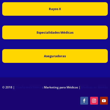
Rayos X
Especialidades Médicas
Aseguradoras
© 2018 |
Diseño web Mérida
: Marketing para Médicos |
Médicos en Mérida