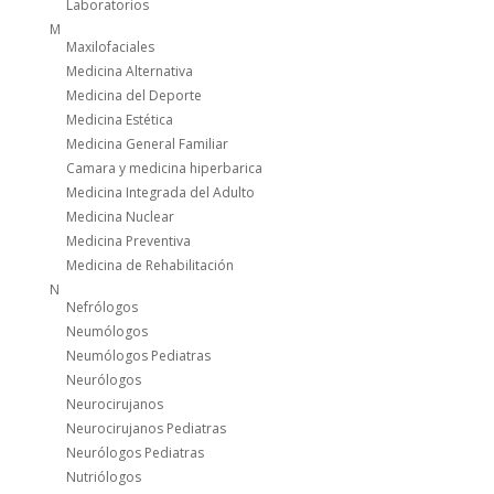
Laboratorios
M
Maxilofaciales
Medicina Alternativa
Medicina del Deporte
Medicina Estética
Medicina General Familiar
Camara y medicina hiperbarica
Medicina Integrada del Adulto
Medicina Nuclear
Medicina Preventiva
Medicina de Rehabilitación
N
Nefrólogos
Neumólogos
Neumólogos Pediatras
Neurólogos
Neurocirujanos
Neurocirujanos Pediatras
Neurólogos Pediatras
Nutriólogos