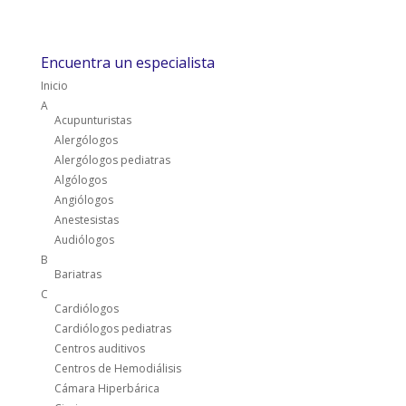
Encuentra un especialista
Inicio
A
Acupunturistas
Alergólogos
Alergólogos pediatras
Algólogos
Angiólogos
Anestesistas
Audiólogos
B
Bariatras
C
Cardiólogos
Cardiólogos pediatras
Centros auditivos
Centros de Hemodiálisis
Cámara Hiperbárica