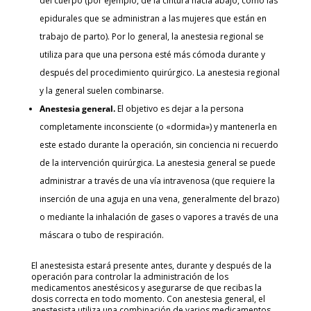
del cuerpo (por ejemplo, de la cintura hacia abajo, como las
epidurales que se administran a las mujeres que están en
trabajo de parto). Por lo general, la anestesia regional se
utiliza para que una persona esté más cómoda durante y
después del procedimiento quirúrgico. La anestesia regional
y la general suelen combinarse.
Anestesia general.
El objetivo es dejar a la persona
completamente inconsciente (o «dormida») y mantenerla en
este estado durante la operación, sin conciencia ni recuerdo
de la intervención quirúrgica. La anestesia general se puede
administrar a través de una vía intravenosa (que requiere la
inserción de una aguja en una vena, generalmente del brazo)
o mediante la inhalación de gases o vapores a través de una
máscara o tubo de respiración.
El anestesista estará presente antes, durante y después de la
operación para controlar la administración de los
medicamentos anestésicos y asegurarse de que recibas la
dosis correcta en todo momento. Con anestesia general, el
anestesista utiliza una combinación de varios medicamentos