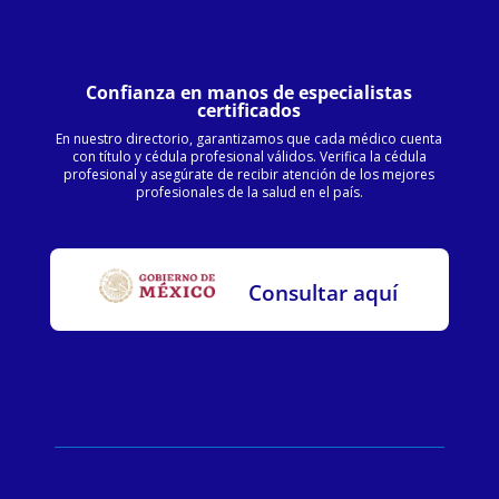
Confianza en manos de especialistas
certificados
En nuestro directorio, garantizamos que cada médico cuenta
con título y cédula profesional válidos. Verifica la cédula
profesional y asegúrate de recibir atención de los mejores
profesionales de la salud en el país.
Consultar aquí