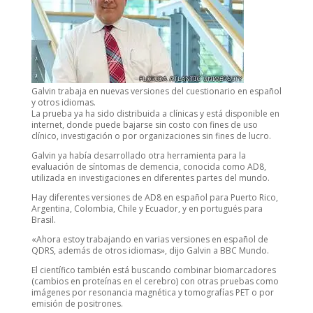
Galvin trabaja en nuevas versiones del cuestionario en español
y otros idiomas.
La prueba ya ha sido distribuida a clínicas y está disponible en
internet, donde puede bajarse sin costo con fines de uso
clínico, investigación o por organizaciones sin fines de lucro.
Galvin ya había desarrollado otra herramienta para la
evaluación de síntomas de demencia, conocida como AD8,
utilizada en investigaciones en diferentes partes del mundo.
Hay diferentes versiones de AD8 en español para Puerto Rico,
Argentina, Colombia, Chile y Ecuador, y en portugués para
Brasil.
«Ahora estoy trabajando en varias versiones en español de
QDRS, además de otros idiomas», dijo Galvin a BBC Mundo.
El científico también está buscando combinar biomarcadores
(cambios en proteínas en el cerebro) con otras pruebas como
imágenes por resonancia magnética y tomografías PET o por
emisión de positrones.