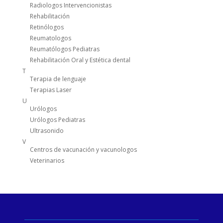
Radiologos Intervencionistas
Rehabilitación
Retinólogos
Reumatologos
Reumatólogos Pediatras
Rehabilitación Oral y Estética dental
T
Terapia de lenguaje
Terapias Laser
U
Urólogos
Urólogos Pediatras
Ultrasonido
V
Centros de vacunación y vacunologos
Veterinarios