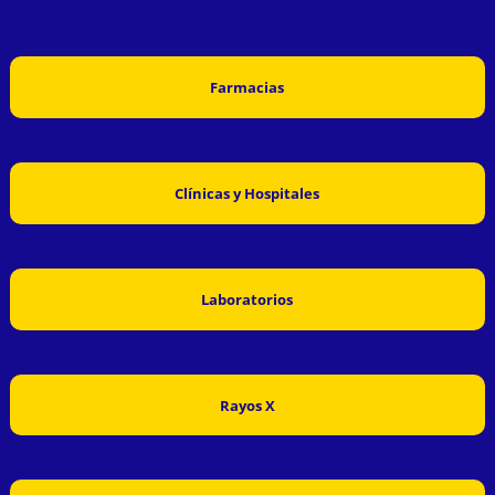
Farmacias
Clínicas y Hospitales
Laboratorios
Rayos X