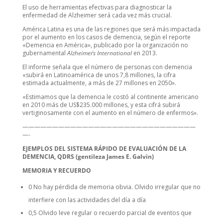
El uso de herramientas efectivas para diagnosticar la
enfermedad de Alzheimer será cada vez más crucial.
América Latina es una de las regiones que será más impactada
por el aumento en los casos de demencia, según el reporte
«Demencia en América», publicado por la organización no
gubernamental
Alzheimer´s International
en 2013.
El informe señala que el número de personas con demencia
«subirá en Latinoamérica de unos 7,8 millones, la cifra
estimada actualmente, a más de 27 millones en 2050».
«Estimamos que la demencia le costó al continente americano
en 2010 más de US$235.000 millones, y esta cifrá subirá
vertiginosamente con el aumento en el número de enfermos».
—————————————————————————————
—-
EJEMPLOS DEL SISTEMA RÁPIDO DE EVALUACIÓN DE LA
DEMENCIA, QDRS (gentileza James E. Galvin)
MEMORIA Y RECUERDO
0 No hay pérdida de memoria obvia. Olvido irregular que no
interfiere con las actividades del día a día
0,5 Olvido leve regular o recuerdo parcial de eventos que