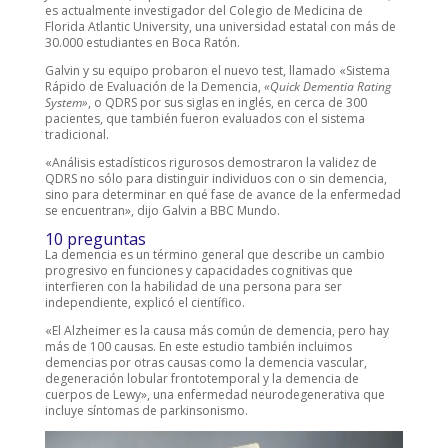
es actualmente investigador del Colegio de Medicina de
Florida Atlantic University, una universidad estatal con más de
30.000 estudiantes en Boca Ratón.
Galvin y su equipo probaron el nuevo test, llamado «Sistema
Rápido de Evaluación de la Demencia,
«Quick Dementia Rating
System»
, o QDRS por sus siglas en inglés, en cerca de 300
pacientes, que también fueron evaluados con el sistema
tradicional.
«Análisis estadísticos rigurosos demostraron la validez de
QDRS no sólo para distinguir individuos con o sin demencia,
sino para determinar en qué fase de avance de la enfermedad
se encuentran», dijo Galvin a BBC Mundo.
10 preguntas
La demencia es un término general que describe un cambio
progresivo en funciones y capacidades cognitivas que
interfieren con la habilidad de una persona para ser
independiente, explicó el científico.
«El Alzheimer es la causa más común de demencia, pero hay
más de 100 causas. En este estudio también incluimos
demencias por otras causas como la demencia vascular,
degeneración lobular frontotemporal y la demencia de
cuerpos de Lewy», una enfermedad neurodegenerativa que
incluye síntomas de parkinsonismo.