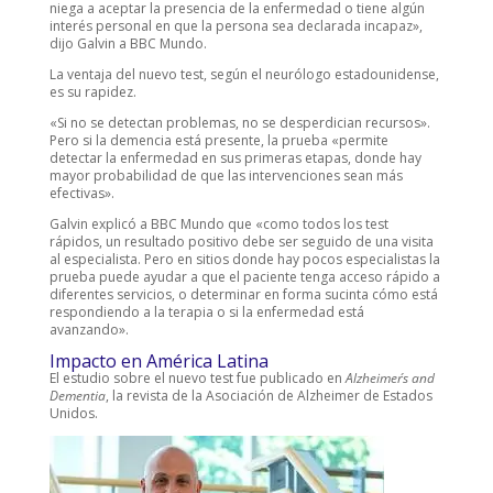
niega a aceptar la presencia de la enfermedad o tiene algún
interés personal en que la persona sea declarada incapaz»,
dijo Galvin a BBC Mundo.
La ventaja del nuevo test, según el neurólogo estadounidense,
es su rapidez.
«Si no se detectan problemas, no se desperdician recursos».
Pero si la demencia está presente, la prueba «permite
detectar la enfermedad en sus primeras etapas, donde hay
mayor probabilidad de que las intervenciones sean más
efectivas».
Galvin explicó a BBC Mundo que «como todos los test
rápidos, un resultado positivo debe ser seguido de una visita
al especialista. Pero en sitios donde hay pocos especialistas la
prueba puede ayudar a que el paciente tenga acceso rápido a
diferentes servicios, o determinar en forma sucinta cómo está
respondiendo a la terapia o si la enfermedad está
avanzando».
Impacto en América Latina
El estudio sobre el nuevo test fue publicado en
Alzheimer´s and
Dementia
, la revista de la Asociación de Alzheimer de Estados
Unidos.