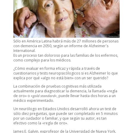
Sólo en América Latina habrá más de 27 millones de personas
con demencia en 2050, según un informe de Alzheimer´s
International.
Es un proceso tan doloroso para las familias de los enfermos,
como complejo para los médicos.
¿Cómo evaluar en forma eficaz y rápida a través de
cuestionarios y tests neuropsicólogicos si es Alzheimer lo que
explica por qué «algo no está bien» con un ser querido?
La combinación de pruebas cognitivas más utilizada
actualmente para diagnosticar la demencia, la llamada «regla
de oro» o
«gold standard»
, puede llevar hasta dos horas a un
médico experimentado.
Un neurólogo en Estados Unidos desarrolló ahora un test de
sólo diez preguntas, que puede ser completado en 5 minutos
por un cuidador o familiar, y que según su autor, es tan
efectivo como la «regla de oro».
James E. Galvin, exprofesor de la Universidad de Nueva York,