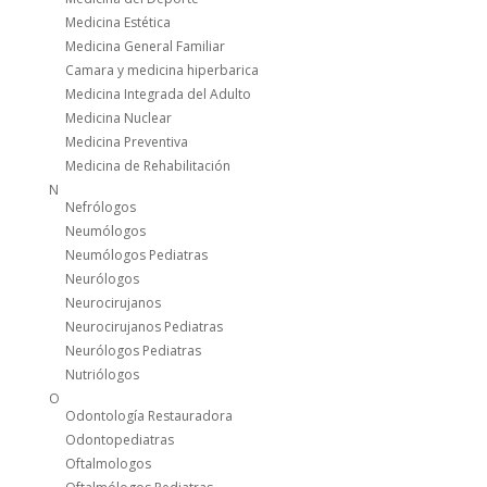
Medicina Estética
Medicina General Familiar
Camara y medicina hiperbarica
Medicina Integrada del Adulto
Medicina Nuclear
Medicina Preventiva
Medicina de Rehabilitación
N
Nefrólogos
Neumólogos
Neumólogos Pediatras
Neurólogos
Neurocirujanos
Neurocirujanos Pediatras
Neurólogos Pediatras
Nutriólogos
O
Odontología Restauradora
Odontopediatras
Oftalmologos