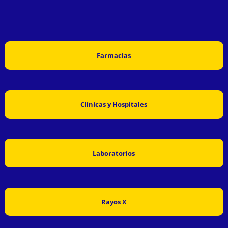
Farmacias
Clínicas y Hospitales
Laboratorios
Rayos X