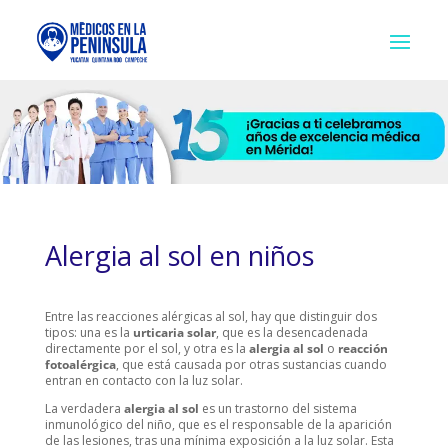
Alergia al sol en niños
Entre las reacciones alérgicas al sol, hay que distinguir dos
tipos: una es la
urticaria solar
, que es la desencadenada
directamente por el sol, y otra es la
alergia al sol
o
reacción
fotoalérgica
, que está causada por otras sustancias cuando
entran en contacto con la luz solar.
La verdadera
alergia al sol
es un trastorno del sistema
inmunológico del niño, que es el responsable de la aparición
de las lesiones, tras una mínima exposición a la luz solar. Esta