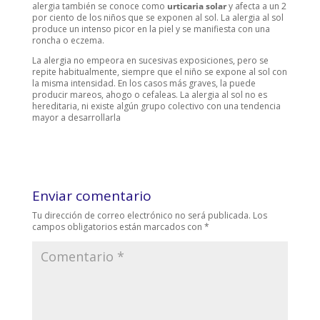
alergia también se conoce como
urticaria solar
y afecta a un 2
por ciento de los niños que se exponen al sol. La alergia al sol
produce un intenso picor en la piel y se manifiesta con una
roncha o eczema.
La alergia no empeora en sucesivas exposiciones, pero se
repite habitualmente, siempre que el niño se expone al sol con
la misma intensidad. En los casos más graves, la puede
producir mareos, ahogo o cefaleas. La alergia al sol no es
hereditaria, ni existe algún grupo colectivo con una tendencia
mayor a desarrollarla
Enviar comentario
Tu dirección de correo electrónico no será publicada.
Los
campos obligatorios están marcados con
*