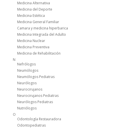
Medicina Alternativa
Medicina del Deporte
Medicina Estética
Medicina General Familiar
Camara y medicina hiperbarica
Medicina Integrada del Adulto
Medicina Nuclear
Medicina Preventiva
Medicina de Rehabilitación
N
Nefrólogos
Neumólogos
Neumólogos Pediatras
Neurólogos
Neurocirujanos
Neurocirujanos Pediatras
Neurólogos Pediatras
Nutriólogos
O
Odontología Restauradora
Odontopediatras