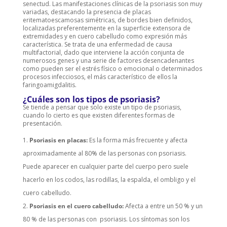
senectud. Las manifestaciones clínicas de la psoriasis son muy
variadas, destacando la presencia de placas
eritematoescamosas simétricas, de bordes bien definidos,
localizadas preferentemente en la superficie extensora de
extremidades y en cuero cabelludo como expresión más
característica. Se trata de una enfermedad de causa
multifactorial, dado que interviene la acción conjunta de
numerosos genes y una serie de factores desencadenantes
como pueden ser el estrés físico o emocional o determinados
procesos infecciosos, el más característico de ellos la
faringoamigdalitis.
¿Cuáles son los tipos de psoriasis?
Se tiende a pensar que solo existe un tipo de psoriasis,
cuando lo cierto es que existen diferentes formas de
presentación.
Psoriasis en placas:
Es la forma más frecuente y afecta
aproximadamente al 80% de las personas con psoriasis.
Puede aparecer en cualquier parte del cuerpo pero suele
hacerlo en los codos, las rodillas, la espalda, el ombligo y el
cuero cabelludo.
Psoriasis en el cuero cabelludo:
Afecta a entre un 50 % y un
80 % de las personas con psoriasis. Los síntomas son los