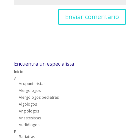
Encuentra un especialista
Inicio
A
Acupunturistas
Alergólogos
Alergólogos pediatras
Algólogos
Angiólogos
Anestesistas
Audiólogos
B
Bariatras