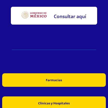
Consultar aquí
Farmacias
Clínicas y Hospitales