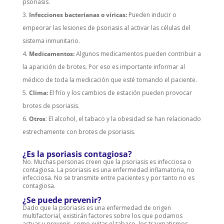
psoriasis.
Infecciones bacterianas o víricas:
Pueden inducir o
empeorar las lesiones de psoriasis al activar las células del
sistema inmunitario.
Medicamentos:
Algunos medicamentos pueden contribuir a
la aparición de brotes. Por eso es importante informar al
médico de toda la medicación que esté tomando el paciente.
Clima:
El frío y los cambios de estación pueden provocar
brotes de psoriasis.
Otros
: El alcohol, el tabaco y la obesidad se han relacionado
estrechamente con brotes de psoriasis.
¿Es la psoriasis contagiosa?
No. Muchas personas creen que la psoriasis es infecciosa o
contagiosa. La psoriasis es una enfermedad inflamatoria, no
infecciosa. No se transmite entre pacientes y por tanto no es
contagiosa.
¿Se puede prevenir?
Dado que la psoriasis es una enfermedad de origen
multifactorial, existirán factores sobre los que podamos
actuar y prevenir, como evitar el tabaco, los traumatismos