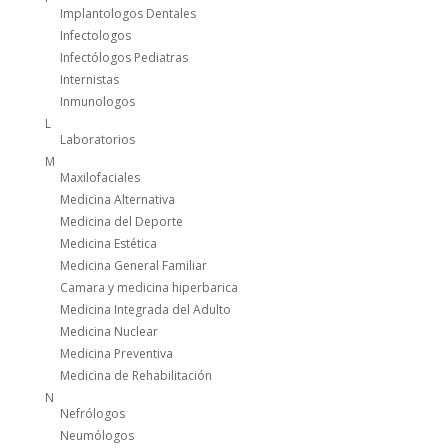
Implantologos Dentales
Infectologos
Infectólogos Pediatras
Internistas
Inmunologos
L
Laboratorios
M
Maxilofaciales
Medicina Alternativa
Medicina del Deporte
Medicina Estética
Medicina General Familiar
Camara y medicina hiperbarica
Medicina Integrada del Adulto
Medicina Nuclear
Medicina Preventiva
Medicina de Rehabilitación
N
Nefrólogos
Neumólogos