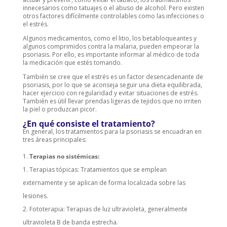
innecesarios como tatuajes o el abuso de alcohol. Pero existen
otros factores difícilmente controlables como las infecciones o
el estrés.
Algunos medicamentos, como el litio, los betabloqueantes y
algunos comprimidos contra la malaria, pueden empeorar la
psoriasis. Por ello, es importante informar al médico de toda
la medicación que estés tomando.
También se cree que el estrés es un factor desencadenante de
psoriasis, por lo que se aconseja seguir una dieta equilibrada,
hacer ejercicio con regularidad y evitar situaciones de estrés.
También es útil llevar prendas ligeras de tejidos que no irriten
la piel o produzcan picor.
¿En qué consiste el tratamiento?
En general, los tratamientos para la psoriasis se encuadran en
tres áreas principales:
Terapias no sistémicas:
Terapias tópicas: Tratamientos que se emplean
externamente y se aplican de forma localizada sobre las
lesiones.
Fototerapia: Terapias de luz ultravioleta, generalmente
ultravioleta B de banda estrecha.