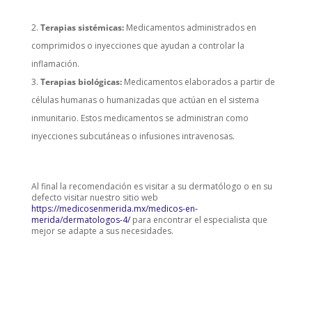
Terapias sistémicas:
Medicamentos administrados en
comprimidos o inyecciones que ayudan a controlar la
inflamación.
Terapias biológicas:
Medicamentos elaborados a partir de
células humanas o humanizadas que actúan en el sistema
inmunitario. Estos medicamentos se administran como
inyecciones subcutáneas o infusiones intravenosas.
Al final la recomendación es visitar a su dermatólogo o en su
defecto visitar nuestro sitio web
https://medicosenmerida.mx/medicos-en-
merida/dermatologos-4/
para encontrar el especialista que
mejor se adapte a sus necesidades.