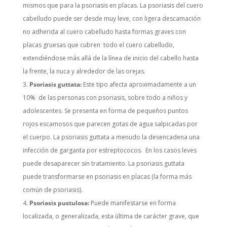
mismos que para la psoriasis en placas. La psoriasis del cuero
cabelludo puede ser desde muy leve, con ligera descamación
no adherida al cuero cabelludo hasta formas graves con
placas gruesas que cubren todo el cuero cabelludo,
extendiéndose más allá de la línea de inicio del cabello hasta
la frente, la nuca y alrededor de las orejas.
Psoriasis guttata:
Este tipo afecta aproximadamente a un
10% de las personas con psoriasis, sobre todo a niños y
adolescentes. Se presenta en forma de pequeños puntos
rojos escamosos que parecen gotas de agua salpicadas por
el cuerpo. La psoriasis guttata a menudo la desencadena una
infección de garganta por estreptococos. En los casos leves
puede desaparecer sin tratamiento. La psoriasis guttata
puede transformarse en psoriasis en placas (la forma más
común de psoriasis).
Psoriasis pustulosa:
Puede manifestarse en forma
localizada, o generalizada, esta última de carácter grave, que