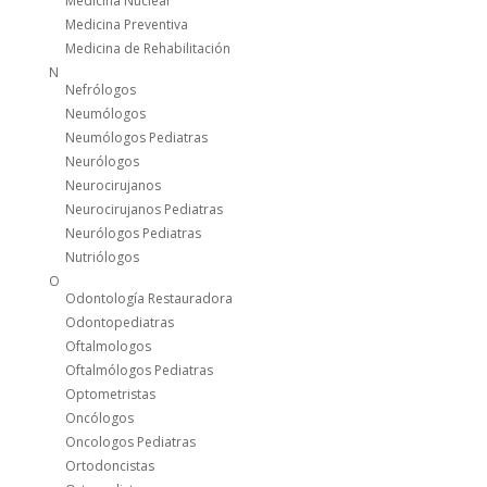
Medicina Nuclear
Medicina Preventiva
Medicina de Rehabilitación
N
Nefrólogos
Neumólogos
Neumólogos Pediatras
Neurólogos
Neurocirujanos
Neurocirujanos Pediatras
Neurólogos Pediatras
Nutriólogos
O
Odontología Restauradora
Odontopediatras
Oftalmologos
Oftalmólogos Pediatras
Optometristas
Oncólogos
Oncologos Pediatras
Ortodoncistas