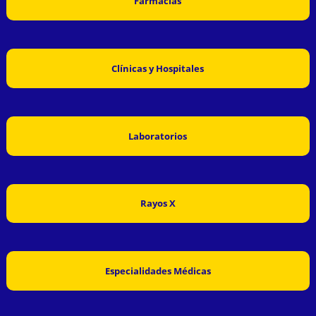
Farmacias
Clínicas y Hospitales
Laboratorios
Rayos X
Especialidades Médicas