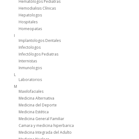
Hematólogos Pediatras
Hemodialisis Clínicas
Hepatologos
Hospitales
Homeopatas
I
Implantologos Dentales
Infectologos
Infectólogos Pediatras
Internistas
Inmunologos
L
Laboratorios
M
Maxilofaciales
Medicina Alternativa
Medicina del Deporte
Medicina Estética
Medicina General Familiar
Camara y medicina hiperbarica
Medicina Integrada del Adulto