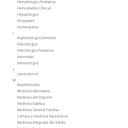
Hematólogos Pediatras
Hemodialisis Clínicas
Hepatologos
Hospitales
Homeopatas
I
Implantologos Dentales
Infectologos
Infectólogos Pediatras
Internistas
Inmunologos
L
Laboratorios
M
Maxilofaciales
Medicina Alternativa
Medicina del Deporte
Medicina Estética
Medicina General Familiar
Camara y medicina hiperbarica
Medicina Integrada del Adulto