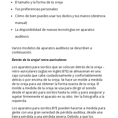
El tamaño y la forma de tu oreja
Tus preferencias personales
Cómo de bien puedes usar tus dedos y tus manos (destreza
manual)
La disponibilidad de nuevas tecnologías en aparatos
auditivos
Varios modelos de aparatos auditivos se describen a
continuación.
Detrás de la oreja/ retro-auriculares
Los aparatos para sordos que se colocan detrás de la oreja –
retro-auriculares (siglas en inglés BTE) se almacenan en una
caja curvada que cabe cuidadosamente y confortablemente
detrás o por encima de tu oreja. Se hace un molde a medida
de tu oreja para así obtener la forma exacta de tu oreja. El
molde a medida de la oreja se usa para dirigir el sonido
desde el aparato para sordos hasta tu oído y para asegurar y
sujetar firmemente el aparato en su sitio. Ver la fotografía a la
izquierda.
Los aparatos para sordos BTE pueden hacerse a medida para
gente con una gran variedad de pérdida auditiva, desde una
ligera pérdida a una pérdida severa. Debido a que los