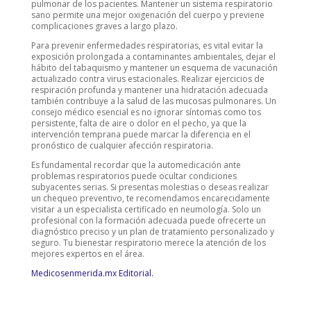
pulmonar de los pacientes. Mantener un sistema respiratorio
sano permite una mejor oxigenación del cuerpo y previene
complicaciones graves a largo plazo.
Para prevenir enfermedades respiratorias, es vital evitar la
exposición prolongada a contaminantes ambientales, dejar el
hábito del tabaquismo y mantener un esquema de vacunación
actualizado contra virus estacionales. Realizar ejercicios de
respiración profunda y mantener una hidratación adecuada
también contribuye a la salud de las mucosas pulmonares. Un
consejo médico esencial es no ignorar síntomas como tos
persistente, falta de aire o dolor en el pecho, ya que la
intervención temprana puede marcar la diferencia en el
pronóstico de cualquier afección respiratoria.
Es fundamental recordar que la automedicación ante
problemas respiratorios puede ocultar condiciones
subyacentes serias. Si presentas molestias o deseas realizar
un chequeo preventivo, te recomendamos encarecidamente
visitar a un especialista certificado en neumología. Solo un
profesional con la formación adecuada puede ofrecerte un
diagnóstico preciso y un plan de tratamiento personalizado y
seguro. Tu bienestar respiratorio merece la atención de los
mejores expertos en el área.
Medicosenmerida.mx Editorial.