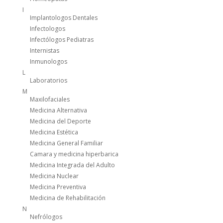
I
Implantologos Dentales
Infectologos
Infectólogos Pediatras
Internistas
Inmunologos
L
Laboratorios
M
Maxilofaciales
Medicina Alternativa
Medicina del Deporte
Medicina Estética
Medicina General Familiar
Camara y medicina hiperbarica
Medicina Integrada del Adulto
Medicina Nuclear
Medicina Preventiva
Medicina de Rehabilitación
N
Nefrólogos