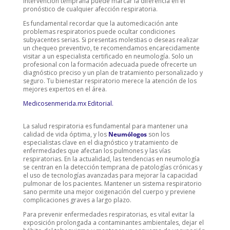
intervención temprana puede marcar la diferencia en el
pronóstico de cualquier afección respiratoria.
Es fundamental recordar que la automedicación ante
problemas respiratorios puede ocultar condiciones
subyacentes serias. Si presentas molestias o deseas realizar
un chequeo preventivo, te recomendamos encarecidamente
visitar a un especialista certificado en neumología. Solo un
profesional con la formación adecuada puede ofrecerte un
diagnóstico preciso y un plan de tratamiento personalizado y
seguro. Tu bienestar respiratorio merece la atención de los
mejores expertos en el área.
Medicosenmerida.mx Editorial.
La salud respiratoria es fundamental para mantener una
calidad de vida óptima, y los
Neumólogos
son los
especialistas clave en el diagnóstico y tratamiento de
enfermedades que afectan los pulmones y las vías
respiratorias. En la actualidad, las tendencias en neumología
se centran en la detección temprana de patologías crónicas y
el uso de tecnologías avanzadas para mejorar la capacidad
pulmonar de los pacientes. Mantener un sistema respiratorio
sano permite una mejor oxigenación del cuerpo y previene
complicaciones graves a largo plazo.
Para prevenir enfermedades respiratorias, es vital evitar la
exposición prolongada a contaminantes ambientales, dejar el