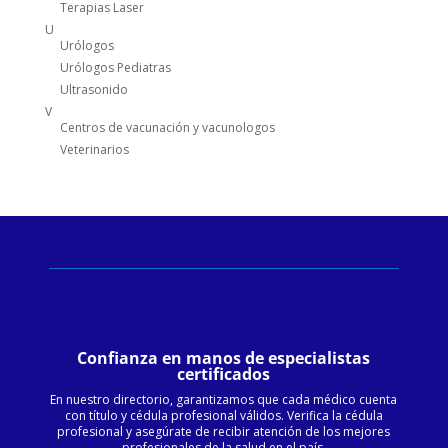
Terapias Laser
U
Urólogos
Urólogos Pediatras
Ultrasonido
V
Centros de vacunación y vacunologos
Veterinarios
Confianza en manos de especialistas
certificados
En nuestro directorio, garantizamos que cada médico cuenta
con título y cédula profesional válidos. Verifica la cédula
profesional y asegúrate de recibir atención de los mejores
profesionales de la salud en el país.