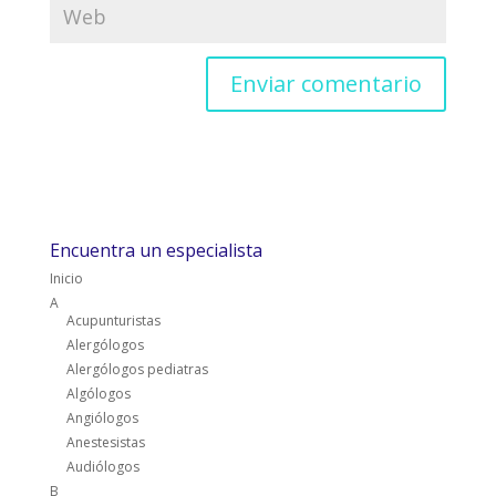
Encuentra un especialista
Inicio
A
Acupunturistas
Alergólogos
Alergólogos pediatras
Algólogos
Angiólogos
Anestesistas
Audiólogos
B