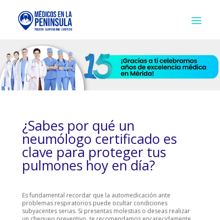
¿Sabes por qué un
neumólogo certificado es
clave para proteger tus
pulmones hoy en día?
Es fundamental recordar que la automedicación ante
problemas respiratorios puede ocultar condiciones
subyacentes serias. Si presentas molestias o deseas realizar
un chequeo preventivo, te recomendamos encarecidamente