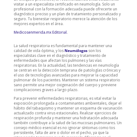
visitar a un especialista certificado en neumología. Solo un
profesional con la formación adecuada puede ofrecerte un
diagnóstico preciso y un plan de tratamiento personalizado y
seguro. Tu bienestar respiratorio merece la atención de los
mejores expertos en el área.
Medicosenmerida.mx Editorial.
La salud respiratoria es fundamental para mantener una
calidad de vida óptima, y los
Neumólogos
son los
especialistas clave en el diagnóstico y tratamiento de
enfermedades que afectan los pulmones y las vías
respiratorias. En la actualidad, las tendencias en neumología
se centran en la detección temprana de patologías crónicas y
el uso de tecnologías avanzadas para mejorar la capacidad
pulmonar de los pacientes. Mantener un sistema respiratorio
sano permite una mejor oxigenación del cuerpo y previene
complicaciones graves a largo plazo.
Para prevenir enfermedades respiratorias, es vital evitar la
exposición prolongada a contaminantes ambientales, dejar el
hábito del tabaquismo y mantener un esquema de vacunación
actualizado contra virus estacionales. Realizar ejercicios de
respiración profunda y mantener una hidratación adecuada
también contribuye a la salud de las mucosas pulmonares. Un
consejo médico esencial es no ignorar síntomas como tos
persistente, falta de aire o dolor en el pecho, ya que la