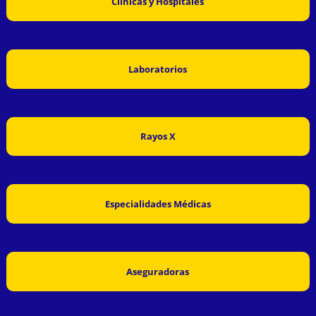
Clínicas y Hospitales
Laboratorios
Rayos X
Especialidades Médicas
Aseguradoras