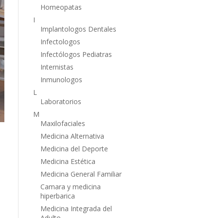
Homeopatas
I
Implantologos Dentales
Infectologos
Infectólogos Pediatras
Internistas
Inmunologos
L
Laboratorios
M
Maxilofaciales
Medicina Alternativa
Medicina del Deporte
Medicina Estética
Medicina General Familiar
Camara y medicina
hiperbarica
Medicina Integrada del
Adulto