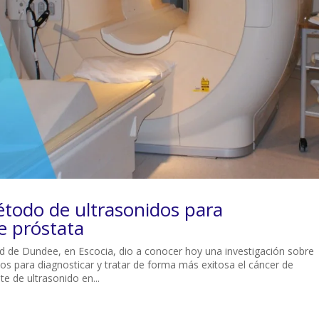
todo de ultrasonidos para
e próstata
dad de Dundee, en Escocia, dio a conocer hoy una investigación sobre
s para diagnosticar y tratar de forma más exitosa el cáncer de
te de ultrasonido en...