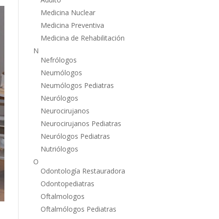
Medicina Nuclear
Medicina Preventiva
Medicina de Rehabilitación
N
Nefrólogos
Neumólogos
Neumólogos Pediatras
Neurólogos
Neurocirujanos
Neurocirujanos Pediatras
Neurólogos Pediatras
Nutriólogos
O
Odontología Restauradora
Odontopediatras
Oftalmologos
Oftalmólogos Pediatras