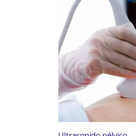
Ultrasonido pélvico