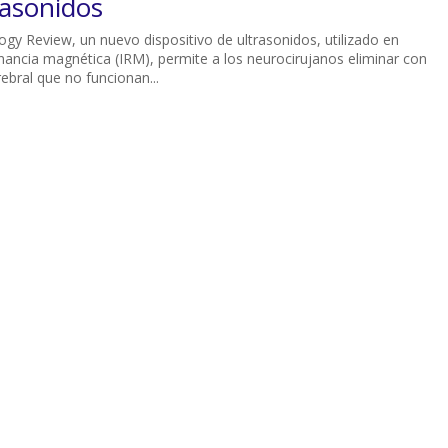
rasonidos
gy Review, un nuevo dispositivo de ultrasonidos, utilizado en
ancia magnética (IRM), permite a los neurocirujanos eliminar con
ebral que no funcionan...