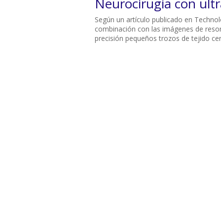
Neurocirugía con ult
Según un artículo publicado en Technolo
combinación con las imágenes de reson
precisión pequeños trozos de tejido cer