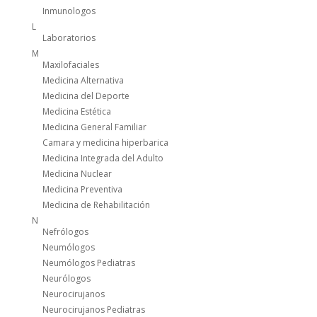
Inmunologos
L
Laboratorios
M
Maxilofaciales
Medicina Alternativa
Medicina del Deporte
Medicina Estética
Medicina General Familiar
Camara y medicina hiperbarica
Medicina Integrada del Adulto
Medicina Nuclear
Medicina Preventiva
Medicina de Rehabilitación
N
Nefrólogos
Neumólogos
Neumólogos Pediatras
Neurólogos
Neurocirujanos
Neurocirujanos Pediatras