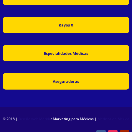
Rayos X
Especialidades Médicas
Aseguradoras
© 2018 |
Diseño web Mérida
: Marketing para Médicos |
Médicos en Mérida