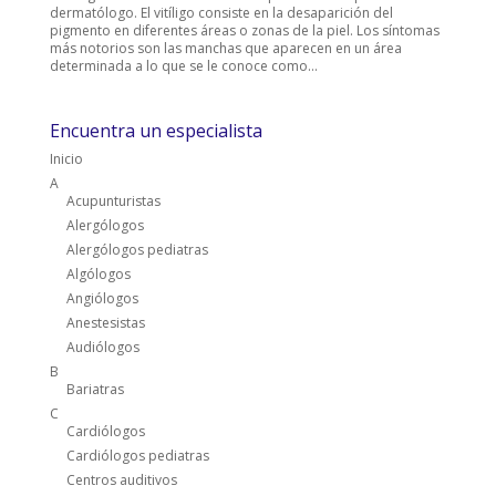
dermatólogo. El vitíligo consiste en la desaparición del
pigmento en diferentes áreas o zonas de la piel. Los síntomas
más notorios son las manchas que aparecen en un área
determinada a lo que se le conoce como...
Encuentra un especialista
Inicio
A
Acupunturistas
Alergólogos
Alergólogos pediatras
Algólogos
Angiólogos
Anestesistas
Audiólogos
B
Bariatras
C
Cardiólogos
Cardiólogos pediatras
Centros auditivos