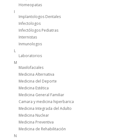
Homeopatas
I
Implantologos Dentales
Infectologos
Infectólogos Pediatras
Internistas
Inmunologos
L
Laboratorios
M
Maxilofaciales
Medicina Alternativa
Medicina del Deporte
Medicina Estética
Medicina General Familiar
Camara y medicina hiperbarica
Medicina Integrada del Adulto
Medicina Nuclear
Medicina Preventiva
Medicina de Rehabilitación
N