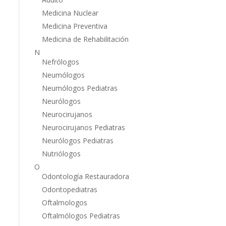
Medicina Nuclear
Medicina Preventiva
Medicina de Rehabilitación
N
Nefrólogos
Neumólogos
Neumólogos Pediatras
Neurólogos
Neurocirujanos
Neurocirujanos Pediatras
Neurólogos Pediatras
Nutriólogos
O
Odontología Restauradora
Odontopediatras
Oftalmologos
Oftalmólogos Pediatras