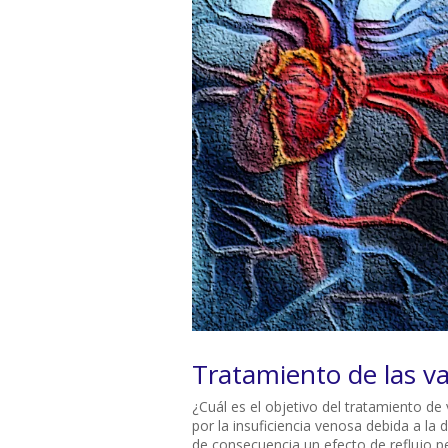
Tratamiento de las v
¿Cuál es el objetivo del tratamiento d
por la insuficiencia venosa debida a la 
de consecuencia un efecto de reflujo p