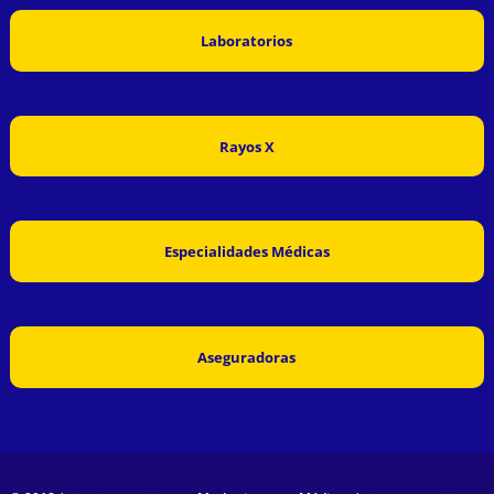
Laboratorios
Rayos X
Especialidades Médicas
Aseguradoras