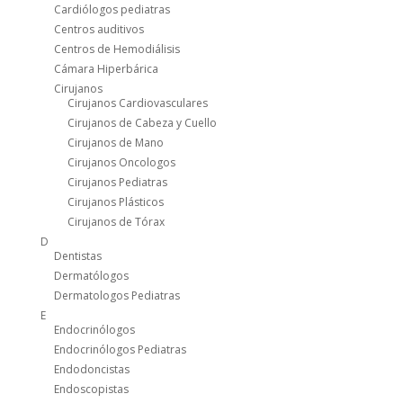
Cardiólogos pediatras
Centros auditivos
Centros de Hemodiálisis
Cámara Hiperbárica
Cirujanos
Cirujanos Cardiovasculares
Cirujanos de Cabeza y Cuello
Cirujanos de Mano
Cirujanos Oncologos
Cirujanos Pediatras
Cirujanos Plásticos
Cirujanos de Tórax
D
Dentistas
Dermatólogos
Dermatologos Pediatras
E
Endocrinólogos
Endocrinólogos Pediatras
Endodoncistas
Endoscopistas