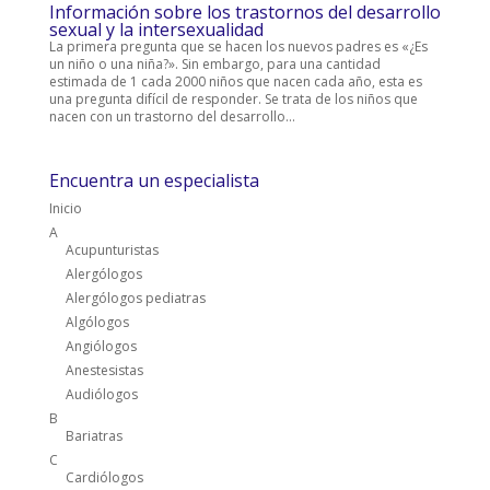
Información sobre los trastornos del desarrollo
sexual y la intersexualidad
La primera pregunta que se hacen los nuevos padres es «¿Es
un niño o una niña?». Sin embargo, para una cantidad
estimada de 1 cada 2000 niños que nacen cada año, esta es
una pregunta difícil de responder. Se trata de los niños que
nacen con un trastorno del desarrollo...
Encuentra un especialista
Inicio
A
Acupunturistas
Alergólogos
Alergólogos pediatras
Algólogos
Angiólogos
Anestesistas
Audiólogos
B
Bariatras
C
Cardiólogos