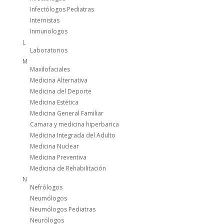
Infectólogos Pediatras
Internistas
Inmunologos
L
Laboratorios
M
Maxilofaciales
Medicina Alternativa
Medicina del Deporte
Medicina Estética
Medicina General Familiar
Camara y medicina hiperbarica
Medicina Integrada del Adulto
Medicina Nuclear
Medicina Preventiva
Medicina de Rehabilitación
N
Nefrólogos
Neumólogos
Neumólogos Pediatras
Neurólogos