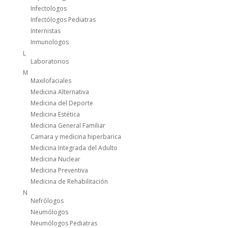
Infectologos
Infectólogos Pediatras
Internistas
Inmunologos
L
Laboratorios
M
Maxilofaciales
Medicina Alternativa
Medicina del Deporte
Medicina Estética
Medicina General Familiar
Camara y medicina hiperbarica
Medicina Integrada del Adulto
Medicina Nuclear
Medicina Preventiva
Medicina de Rehabilitación
N
Nefrólogos
Neumólogos
Neumólogos Pediatras