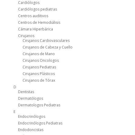
Cardiólogos
Cardiólogos pediatras
Centros auditivos
Centros de Hemodiálisis
Cámara Hiperbárica
Cirujanos
Cirujanos Cardiovasculares
Cirujanos de Cabeza y Cuello
Cirujanos de Mano
Cirujanos Oncologos
Cirujanos Pediatras
Cirujanos Plásticos
Cirujanos de Tórax
D
Dentistas
Dermatólogos
Dermatologos Pediatras
E
Endocrinólogos
Endocrinólogos Pediatras
Endodoncistas