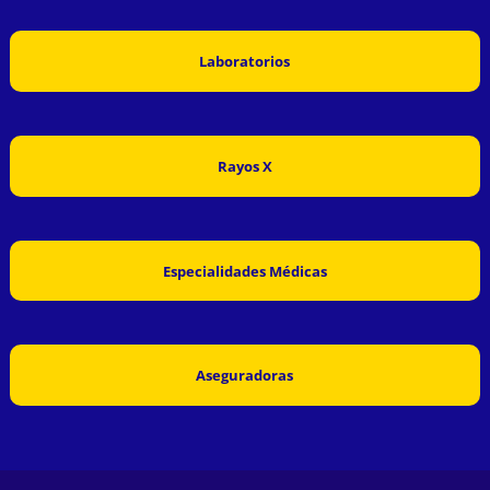
Laboratorios
Rayos X
Especialidades Médicas
Aseguradoras