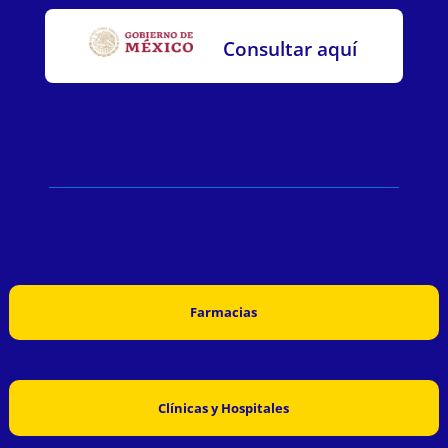
Consultar aquí
Farmacias
Clínicas y Hospitales