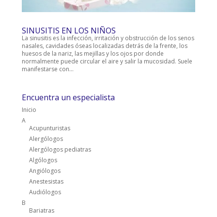
SINUSITIS EN LOS NIÑOS
La sinusitis es la infección, irritación y obstrucción de los senos
nasales, cavidades óseas localizadas detrás de la frente, los
huesos de la nariz, las mejillas y los ojos por donde
normalmente puede circular el aire y salir la mucosidad. Suele
manifestarse con...
Encuentra un especialista
Inicio
A
Acupunturistas
Alergólogos
Alergólogos pediatras
Algólogos
Angiólogos
Anestesistas
Audiólogos
B
Bariatras