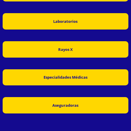
Laboratorios
Rayos X
Especialidades Médicas
Aseguradoras