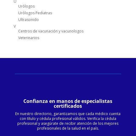
U
Urólogos
Urólogos Pediatras
Ultrasonido
V
Centros de vacunación y vacunologos
Veterinarios
Confianza en manos de especialistas
certificados
En nuestro directorio, garantizamos que cada médico cuenta
con título y cédula profesional válidos. Verifica la cédula
profesional y asegúrate de recibir atención de los mejores
profesionales de la salud en el país.