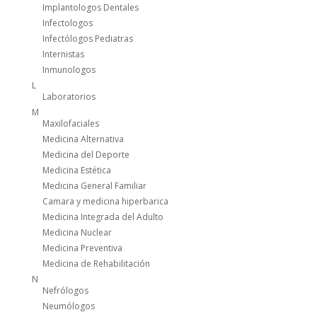
Implantologos Dentales
Infectologos
Infectólogos Pediatras
Internistas
Inmunologos
L
Laboratorios
M
Maxilofaciales
Medicina Alternativa
Medicina del Deporte
Medicina Estética
Medicina General Familiar
Camara y medicina hiperbarica
Medicina Integrada del Adulto
Medicina Nuclear
Medicina Preventiva
Medicina de Rehabilitación
N
Nefrólogos
Neumólogos