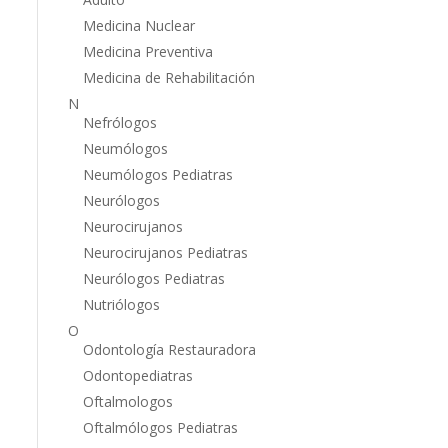
Medicina Nuclear
Medicina Preventiva
Medicina de Rehabilitación
N
Nefrólogos
Neumólogos
Neumólogos Pediatras
Neurólogos
Neurocirujanos
Neurocirujanos Pediatras
Neurólogos Pediatras
Nutriólogos
O
Odontología Restauradora
Odontopediatras
Oftalmologos
Oftalmólogos Pediatras