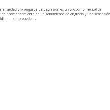
a ansiedad y la angustia La depresión es un trastorno mental del
er en acompañamiento de un sentimiento de angustia y una sensació
idiana, como pueden...