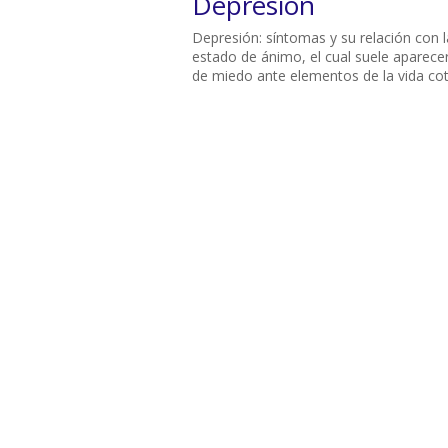
Depresión
Depresión: síntomas y su relación con l
estado de ánimo, el cual suele aparec
de miedo ante elementos de la vida cot