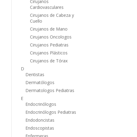
Cirujanos
Cardiovasculares
Cirujanos de Cabeza y
n
Cuello
Cirujanos de Mano
Cirujanos Oncologos
Cirujanos Pediatras
Cirujanos Plásticos
Cirujanos de Tórax
D
Dentistas
Dermatólogos
Dermatologos Pediatras
E
Endocrinólogos
Endocrinólogos Pediatras
Endodoncistas
Endoscopistas
Enfermeras