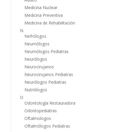
Medicina Nuclear
Medicina Preventiva
Medicina de Rehabilitación
N
Nefrólogos
Neumólogos
Neumólogos Pediatras
Neurólogos
Neurocirujanos
Neurocirujanos Pediatras
Neurólogos Pediatras
Nutriólogos
O
Odontología Restauradora
Odontopediatras
Oftalmologos
Oftalmólogos Pediatras