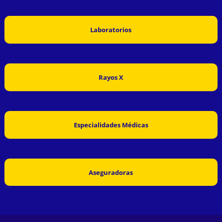
Laboratorios
Rayos X
Especialidades Médicas
Aseguradoras