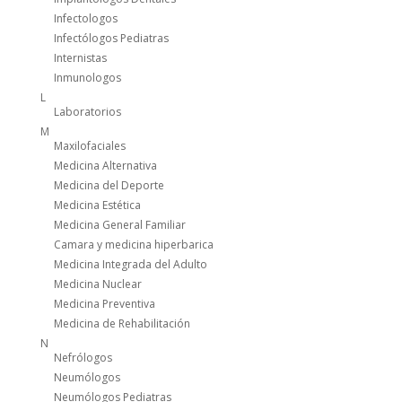
Infectologos
Infectólogos Pediatras
Internistas
Inmunologos
L
Laboratorios
M
Maxilofaciales
Medicina Alternativa
Medicina del Deporte
Medicina Estética
Medicina General Familiar
Camara y medicina hiperbarica
Medicina Integrada del Adulto
Medicina Nuclear
Medicina Preventiva
Medicina de Rehabilitación
N
Nefrólogos
Neumólogos
Neumólogos Pediatras