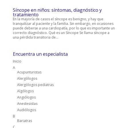
Síncope en niños: síntomas, diagnóstico y
tratamiento
En la mayoría de casos el síncope es benigno, y hay que
tranquilizar al paciente y la familia. Sin embargo, en ocasiones
puede deberse a una cardiopatía, por lo que es importante un
correcto diagnóstico. Qué es un Síncope Se llama síncope a
una pérdida transitoria de...
Encuentra un especialista
Inicio
A
Acupunturistas
Alergólogos
Alergólogos pediatras
Algólogos
Angiólogos
Anestesistas
Audiólogos
B
Bariatras
C