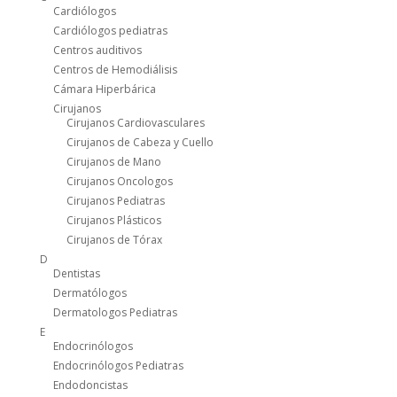
Cardiólogos
Cardiólogos pediatras
Centros auditivos
Centros de Hemodiálisis
Cámara Hiperbárica
Cirujanos
Cirujanos Cardiovasculares
Cirujanos de Cabeza y Cuello
Cirujanos de Mano
Cirujanos Oncologos
Cirujanos Pediatras
Cirujanos Plásticos
Cirujanos de Tórax
D
Dentistas
Dermatólogos
Dermatologos Pediatras
E
Endocrinólogos
Endocrinólogos Pediatras
Endodoncistas