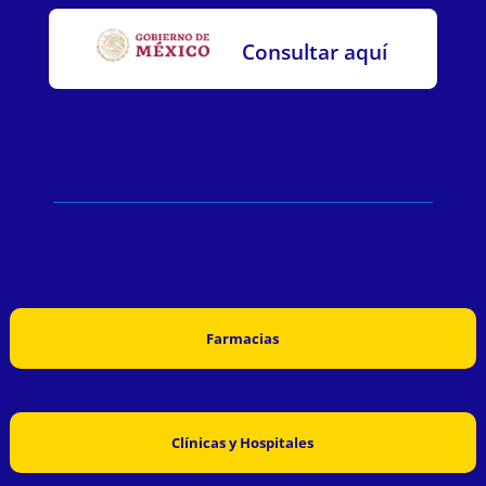
Consultar aquí
Farmacias
Clínicas y Hospitales