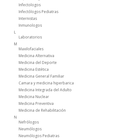
Infectologos
Infectólogos Pediatras
Internistas
Inmunologos
L
Laboratorios
M
Maxilofaciales
Medicina Alternativa
Medicina del Deporte
Medicina Estética
Medicina General Familiar
Camara y medicina hiperbarica
Medicina Integrada del Adulto
Medicina Nuclear
Medicina Preventiva
Medicina de Rehabilitación
N
Nefrólogos
Neumólogos
Neumólogos Pediatras