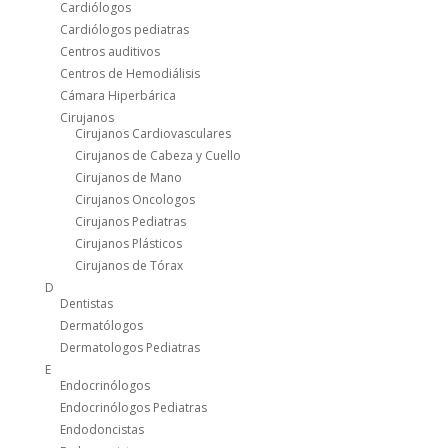
Cardiólogos
Cardiólogos pediatras
Centros auditivos
Centros de Hemodiálisis
Cámara Hiperbárica
Cirujanos
Cirujanos Cardiovasculares
Cirujanos de Cabeza y Cuello
Cirujanos de Mano
Cirujanos Oncologos
Cirujanos Pediatras
Cirujanos Plásticos
Cirujanos de Tórax
D
Dentistas
Dermatólogos
Dermatologos Pediatras
E
Endocrinólogos
Endocrinólogos Pediatras
Endodoncistas