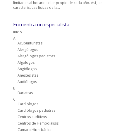
limitadas al horario solar propio de cada año. Así, las
características físicas de la...
Encuentra un especialista
Inicio
A
Acupunturistas
Alergólogos
Alergólogos pediatras
Algólogos
Angiólogos
Anestesistas
Audiólogos
B
Bariatras
C
Cardiólogos
Cardiólogos pediatras
Centros auditivos
Centros de Hemodiálisis
Cámara Hiperbárica