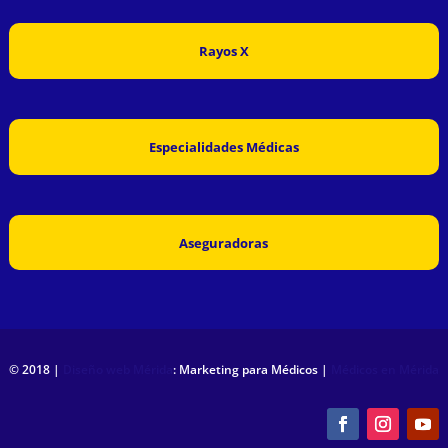
Rayos X
Especialidades Médicas
Aseguradoras
© 2018 |
Diseño web Mérida
: Marketing para Médicos |
Médicos en Mérida