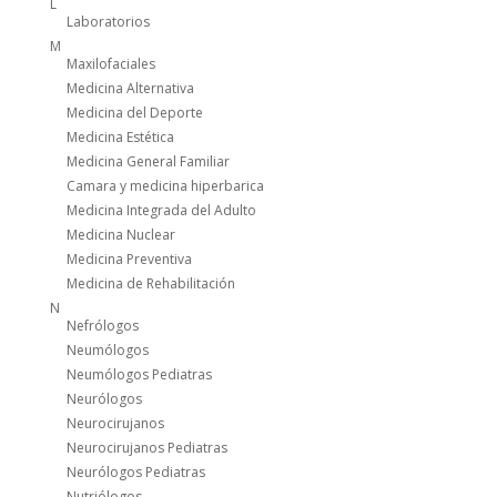
L
Laboratorios
M
Maxilofaciales
Medicina Alternativa
Medicina del Deporte
Medicina Estética
Medicina General Familiar
Camara y medicina hiperbarica
Medicina Integrada del Adulto
Medicina Nuclear
Medicina Preventiva
Medicina de Rehabilitación
N
Nefrólogos
Neumólogos
Neumólogos Pediatras
Neurólogos
Neurocirujanos
Neurocirujanos Pediatras
Neurólogos Pediatras
Nutriólogos