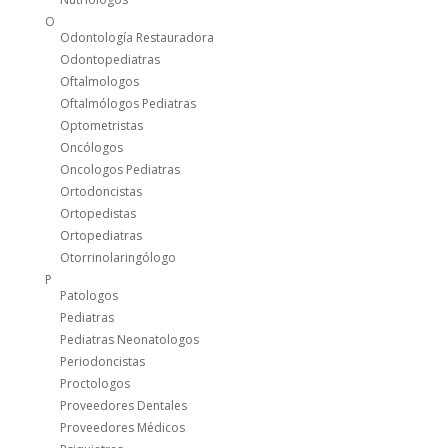
O
Odontología Restauradora
Odontopediatras
Oftalmologos
Oftalmólogos Pediatras
Optometristas
Oncólogos
Oncologos Pediatras
Ortodoncistas
Ortopedistas
Ortopediatras
Otorrinolaringólogo
P
Patologos
Pediatras
Pediatras Neonatologos
Periodoncistas
Proctologos
Proveedores Dentales
Proveedores Médicos