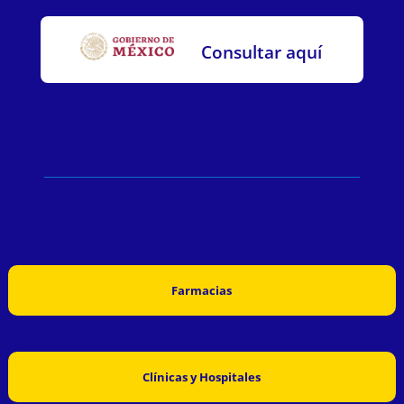
Consultar aquí
Farmacias
Clínicas y Hospitales