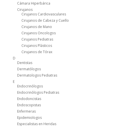
Cámara Hiperbárica
Cirujanos
Cirujanos Cardiovasculares
Cirujanos de Cabeza y Cuello
Cirujanos de Mano
Cirujanos Oncologos
Cirujanos Pediatras
Cirujanos Plásticos
Cirujanos de Tórax
D
Dentistas
Dermatólogos
Dermatologos Pediatras
E
Endocrinólogos
Endocrinólogos Pediatras
Endodoncistas
Endoscopistas
Enfermeras
Epidemiologos
Especialistas en Heridas