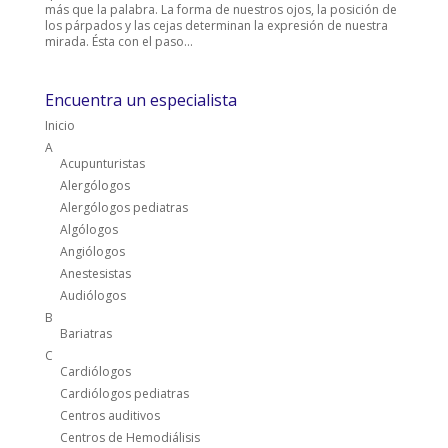
más que la palabra. La forma de nuestros ojos, la posición de
los párpados y las cejas determinan la expresión de nuestra
mirada. Ésta con el paso...
Encuentra un especialista
Inicio
A
Acupunturistas
Alergólogos
Alergólogos pediatras
Algólogos
Angiólogos
Anestesistas
Audiólogos
B
Bariatras
C
Cardiólogos
Cardiólogos pediatras
Centros auditivos
Centros de Hemodiálisis