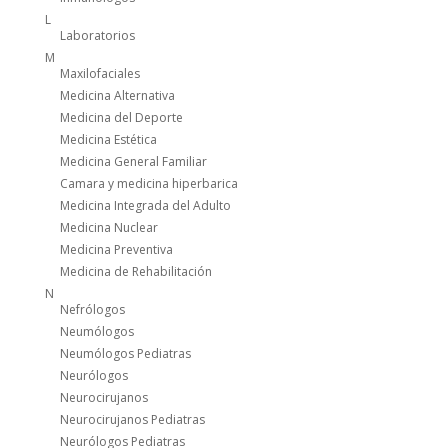
L
Laboratorios
M
Maxilofaciales
Medicina Alternativa
Medicina del Deporte
Medicina Estética
Medicina General Familiar
Camara y medicina hiperbarica
Medicina Integrada del Adulto
Medicina Nuclear
Medicina Preventiva
Medicina de Rehabilitación
N
Nefrólogos
Neumólogos
Neumólogos Pediatras
Neurólogos
Neurocirujanos
Neurocirujanos Pediatras
Neurólogos Pediatras