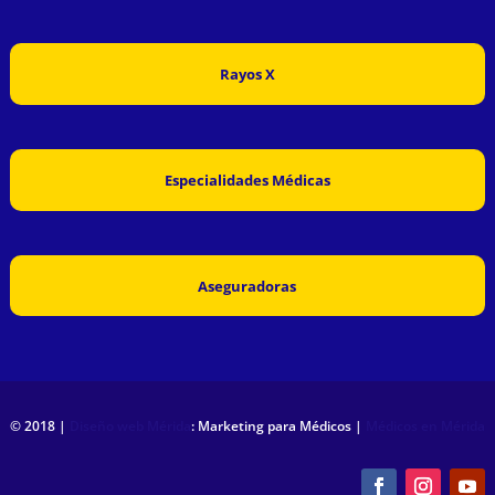
Rayos X
Especialidades Médicas
Aseguradoras
© 2018 |
Diseño web Mérida
: Marketing para Médicos |
Médicos en Mérida