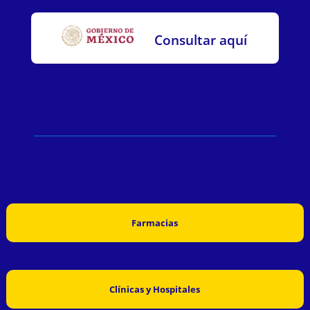
Consultar aquí
Farmacias
Clínicas y Hospitales